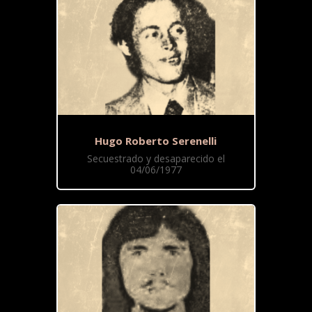
Hugo Roberto Serenelli
Secuestrado y desaparecido el
04/06/1977