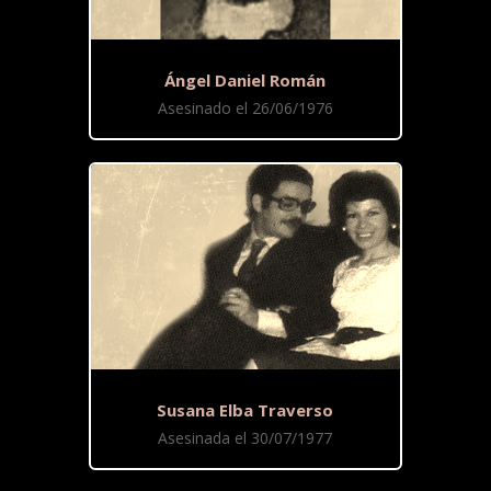
Ángel Daniel Román
Asesinado el 26/06/1976
Susana Elba Traverso
Asesinada el 30/07/1977