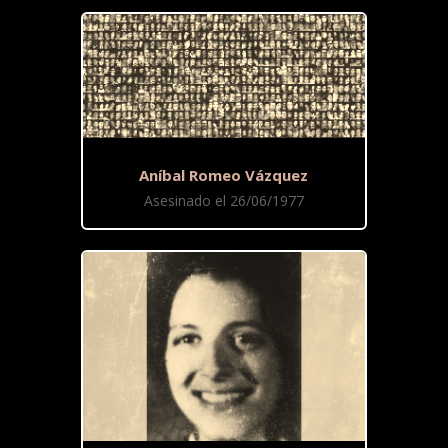
Aníbal Romeo Vázquez
Asesinado el 26/06/1977