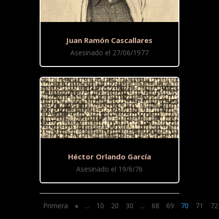
Juan Ramón Cascallares
Asesinado el 27/06/1977
Héctor Orlando García
Asesinado el 19/6/76
Primera
«
...
10
20
30
...
68
69
70
71
72