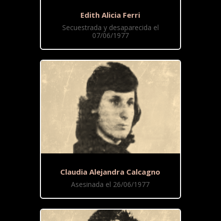
Edith Alicia Ferri
Secuestrada y desaparecida el
07/06/1977
Claudia Alejandra Calcagno
Asesinada el 26/06/1977