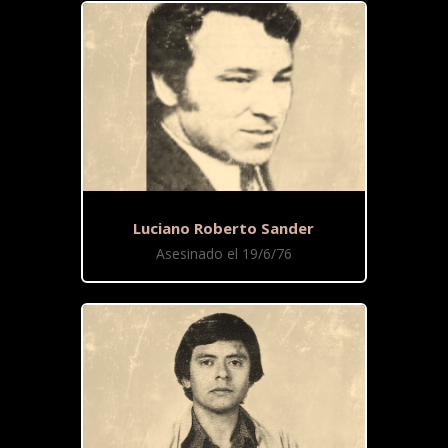
Luciano Roberto Sander
Asesinado el 19/6/76