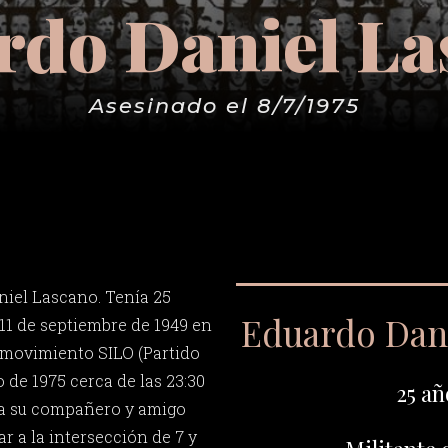
rdo Daniel La
Asesinado el 8/7/1975
iel Lascano. Tenía 25
Eduardo Dan
 11 de septiembre de 1949 en
l movimiento SILO (Partido
o de 1975 cerca de las 23:30
25 añ
 a su compañero y amigo
ar a la intersección de 7 y