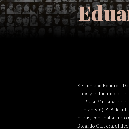
Edua
Se llamaba Eduardo Dan
años y había nacido el
La Plata. Militaba en e
Humanista). El 8 de juli
horas, caminaba junto
Ricardo Carrera, al lleg