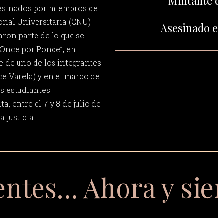
Militante 
asesinados por miembros de
nal Universitaria (CNU).
Asesinado el
ron parte de lo que se
Once por Ponce”, en
e de uno de los integrantes
e Varela) y en el marco del
os estudiantes
a, entre el 7 y 8 de julio de
 justicia.
entes… Ahora y si