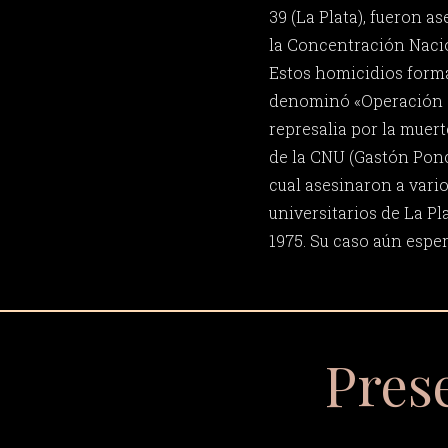
39 (La Plata), fueron 
la Concentración Nacio
Estos homicidios forma
denominó «Operación 
represalia por la muert
de la CNU (Gastón Ponc
cual asesinaron a vari
universitarios de La Plat
1975. Su caso aún espera
Pres