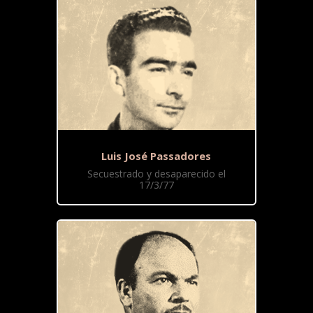
Luis José Passadores
Secuestrado y desaparecido el
17/3/77