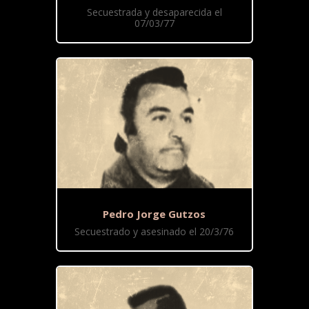
Secuestrada y desaparecida el
07/03/77
Pedro Jorge Gutzos
Secuestrado y asesinado el 20/3/76