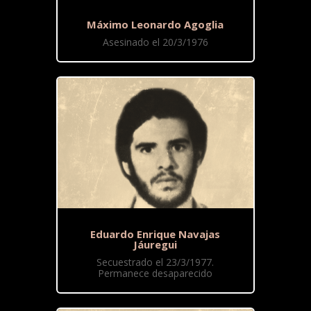
Máximo Leonardo Agoglia
Asesinado el 20/3/1976
Eduardo Enrique Navajas
Jáuregui
Secuestrado el 23/3/1977.
Permanece desaparecido