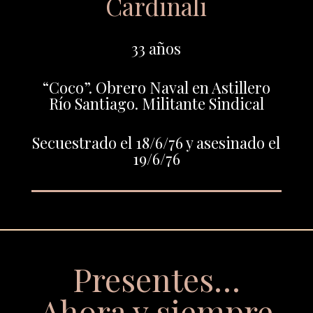
Cardinali
33 años
“Coco”. Obrero Naval en Astillero
Río Santiago. Militante Sindical
Secuestrado el 18/6/76 y asesinado el
19/6/76
Presentes…
Ahora y siempre