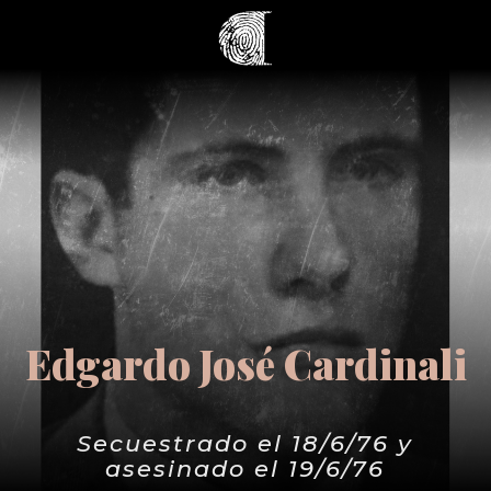
Edgardo José Cardinali
Secuestrado el 18/6/76 y
asesinado el 19/6/76