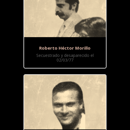
Roberto Héctor Morillo
Secuestrado y desaparecido el
02/03/77