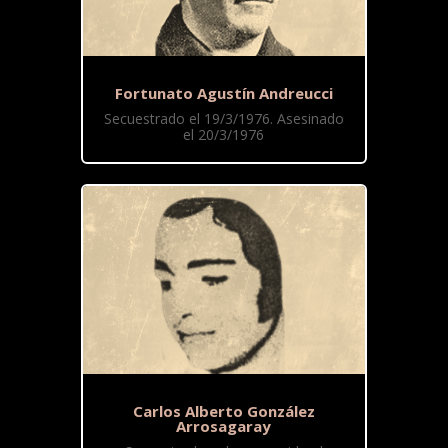
Fortunato Agustín Andreucci
Secuestrado el 19/3/1976. Asesinado
el 20/3/1976
Carlos Alberto González
Arrosagaray