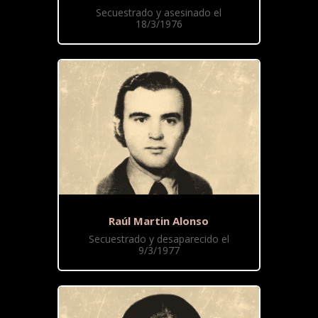
Secuestrado y asesinado el
18/3/1976
Raúl Martin Alonso
Secuestrado y desaparecido el
9/3/1977