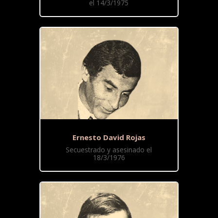
el 14/3/1975
Ernesto David Rojas
Secuestrado y asesinado el
18/3/1976