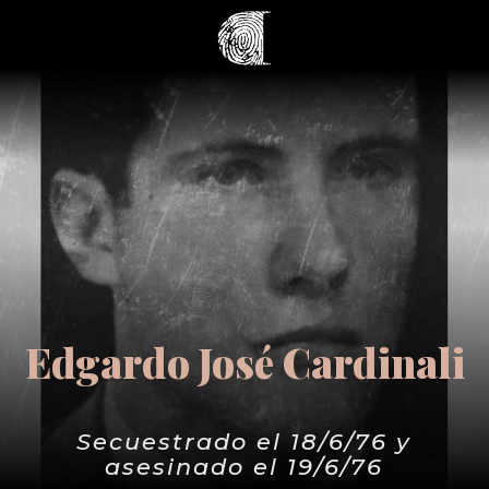
Edgardo José Cardinali
Secuestrado el 18/6/76 y
asesinado el 19/6/76