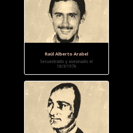
Raúl Alberto Arabel
Secuestrado y asesinado el
18/3/1976