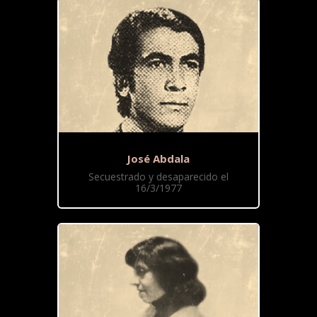
José Abdala
Secuestrado y desaparecido el
16/3/1977