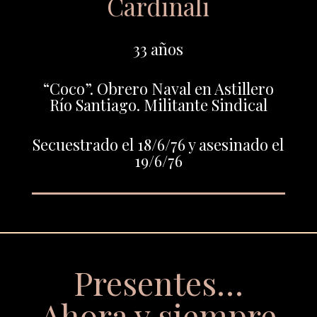
Cardinali
33 años
“Coco”. Obrero Naval en Astillero
Río Santiago. Militante Sindical
Secuestrado el 18/6/76 y asesinado el
19/6/76
Presentes…
Ahora y siempre