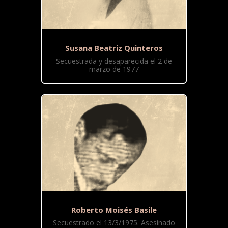
Susana Beatriz Quinteros
Secuestrada y desaparecida el 2 de
marzo de 1977
Roberto Moisés Basile
Secuestrado el 13/3/1975. Asesinado