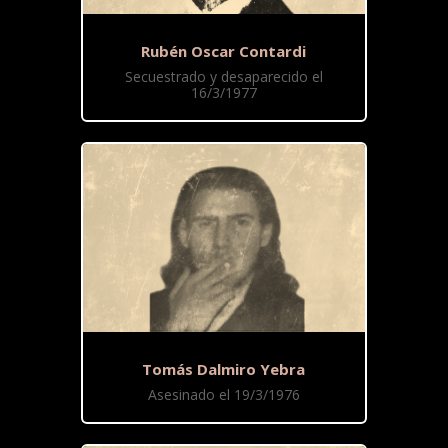
Rubén Oscar Contardi
Secuestrado y desaparecido el
16/3/1977
Tomás Dalmiro Yebra
Asesinado el 19/3/1976