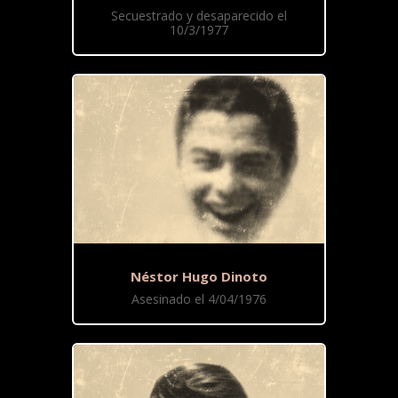
Secuestrado y desaparecido el
10/3/1977
Néstor Hugo Dinoto
Asesinado el 4/04/1976