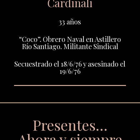
Cardinali
33 años
“Coco”. Obrero Naval en Astillero
Río Santiago. Militante Sindical
Secuestrado el 18/6/76 y asesinado el
19/6/76
Presentes…
Ahora y siempre