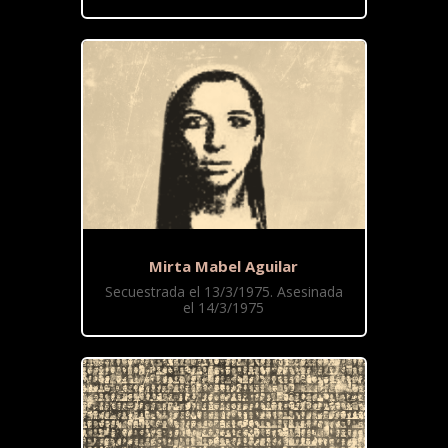
Mirta Mabel Aguilar
Secuestrada el 13/3/1975. Asesinada
el 14/3/1975