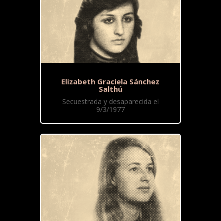
Elizabeth Graciela Sánchez
Salthú
Secuestrada y desaparecida el
9/3/1977