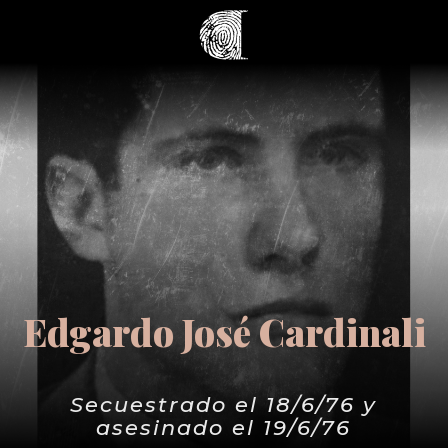
Edgardo José Cardinali
Secuestrado el 18/6/76 y
asesinado el 19/6/76