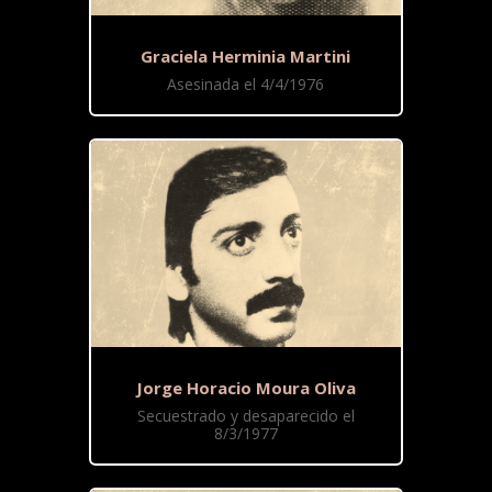
Graciela Herminia Martini
Asesinada el 4/4/1976
Jorge Horacio Moura Oliva
Secuestrado y desaparecido el
8/3/1977