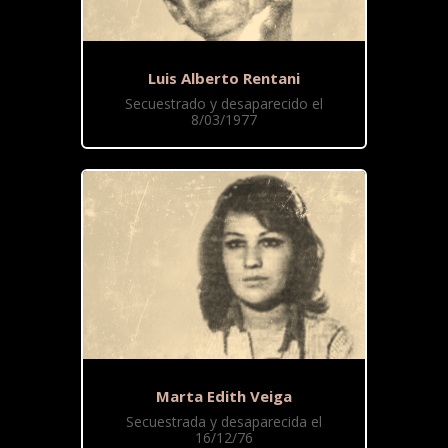
Luis Alberto Rentani
Secuestrado y desaparecido el
8/03/1977
Marta Edith Veiga
Secuestrada y desaparecida el
16/12/76