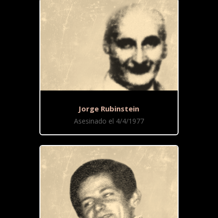
Jorge Rubinstein
Asesinado el 4/4/1977