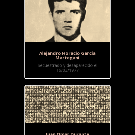
Alejandro Horacio García
Martegani
Secuestrado y desaparecido el
16/03/1977
Juan Omar Durante