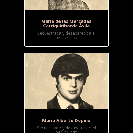
María de las Mercedes
Carriquiriborde Ávila
Secuestrada y desaparecida el
06/12/1977
Mario Alberto Depino
Secuestrado y desaparecido el
06/12/1977