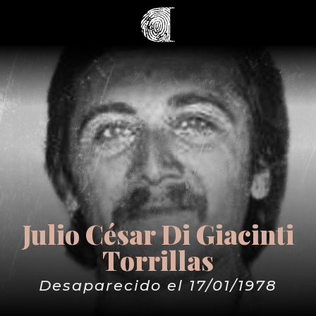
Julio César Di Giacinti
Torrillas
Desaparecido el 17/01/1978