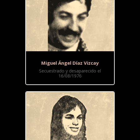
Miguel Ángel Díaz Vizcay
Secuestrado y desaparecido el
16/08/1976