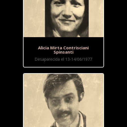
Alicia Mirta Contrisciani
Spinsanti
Desaparecida el 13-14/06/1977