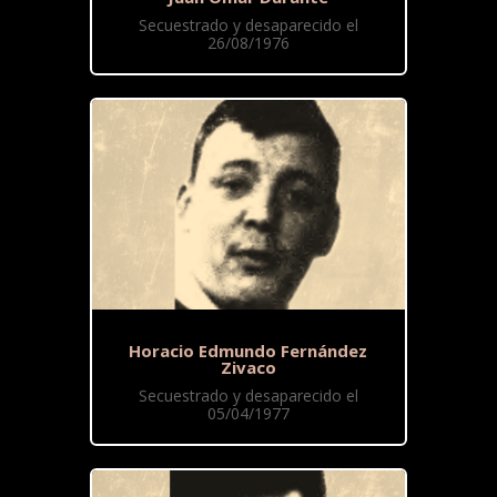
Secuestrado y desaparecido el
26/08/1976
Horacio Edmundo Fernández
Zivaco
Secuestrado y desaparecido el
05/04/1977