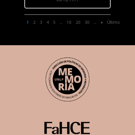
1
2
3
4
5
...
10
20
30
...
»
Último