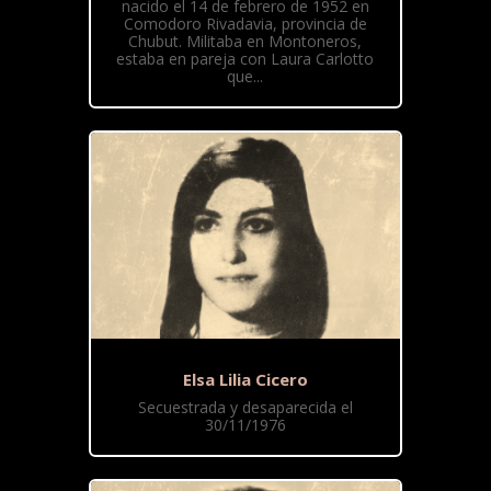
nacido el 14 de febrero de 1952 en
Comodoro Rivadavia, provincia de
Chubut. Militaba en Montoneros,
estaba en pareja con Laura Carlotto
que...
Elsa Lilia Cicero
Secuestrada y desaparecida el
30/11/1976