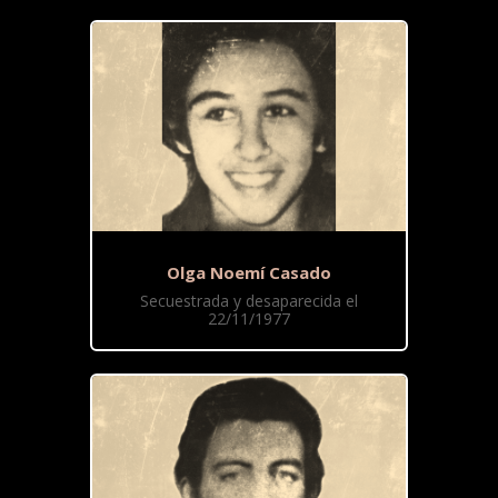
Olga Noemí Casado
Secuestrada y desaparecida el
22/11/1977