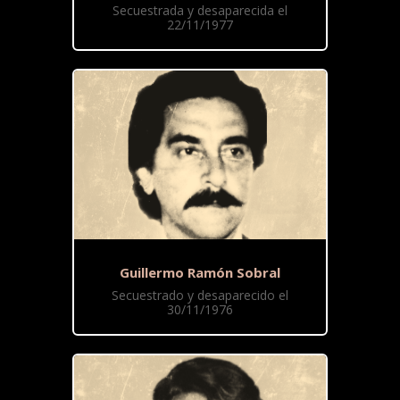
Secuestrada y desaparecida el
22/11/1977
Guillermo Ramón Sobral
Secuestrado y desaparecido el
30/11/1976