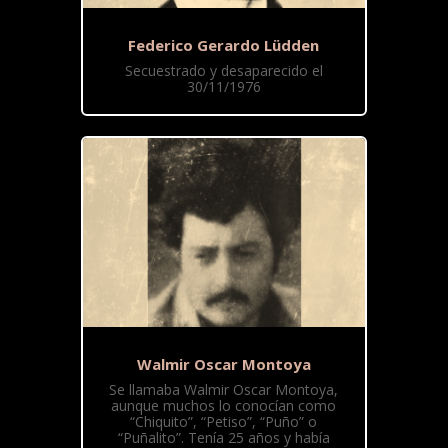
Federico Gerardo Lüdden
Secuestrado y desaparecido el
30/11/1976
Walmir Oscar Montoya
Se llamaba Walmir Oscar Montoya,
aunque muchos lo conocían como
“Chiquito”, “Petiso”, “Puño” o
“Puñalito”. Tenía 25 años y había