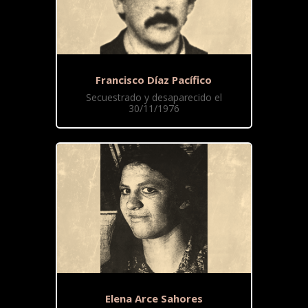
Francisco Díaz Pacífico
Secuestrado y desaparecido el
30/11/1976
Elena Arce Sahores