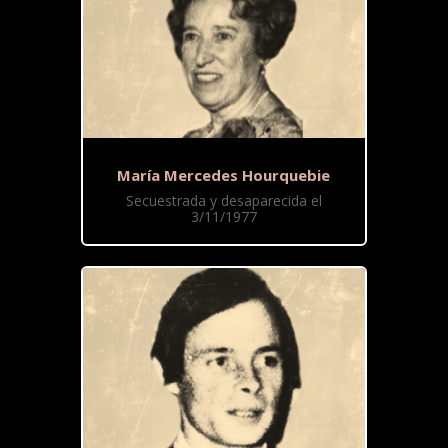
María Mercedes Hourquebie
Secuestrada y desaparecida el
3/11/1977