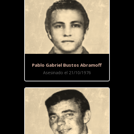
Pablo Gabriel Bustos Abramoff
Asesinado el 21/10/1976