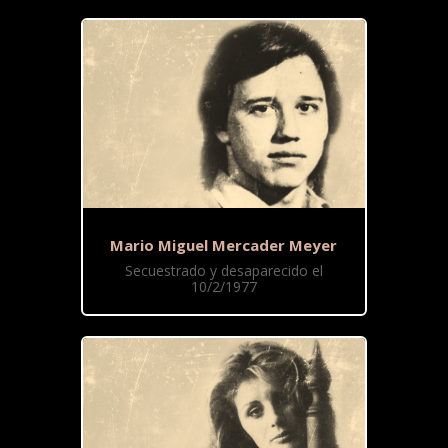
Mario Miguel Mercader Meyer
Secuestrado y desaparecido el
10/2/1977