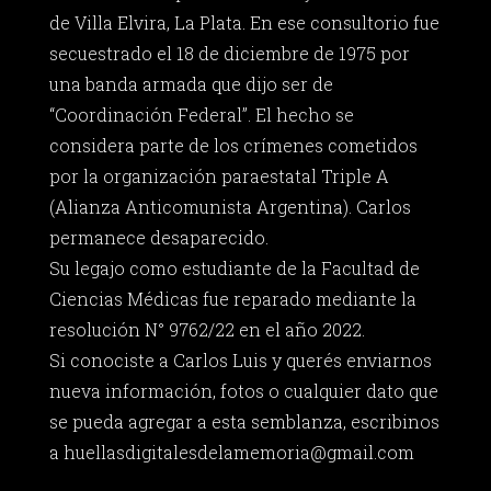
de Villa Elvira, La Plata. En ese consultorio fue
secuestrado el 18 de diciembre de 1975 por
una banda armada que dijo ser de
“Coordinación Federal”. El hecho se
considera parte de los crímenes cometidos
por la organización paraestatal Triple A
(Alianza Anticomunista Argentina). Carlos
permanece desaparecido.
Su legajo como estudiante de la Facultad de
Ciencias Médicas fue reparado mediante la
resolución N° 9762/22 en el año 2022.
Si conociste a Carlos Luis y querés enviarnos
nueva información, fotos o cualquier dato que
se pueda agregar a esta semblanza, escribinos
a
huellasdigitalesdelamemoria@gmail.com