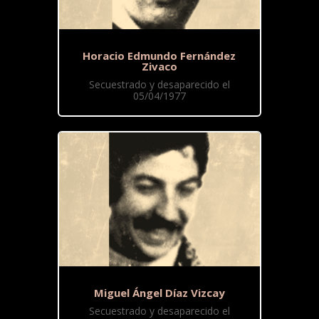
Horacio Edmundo Fernández
Zivaco
Secuestrado y desaparecido el
05/04/1977
Miguel Ángel Díaz Vizcay
Secuestrado y desaparecido el