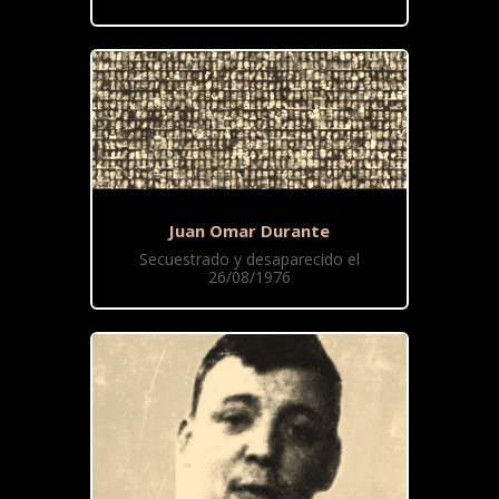
Juan Omar Durante
Secuestrado y desaparecido el
26/08/1976