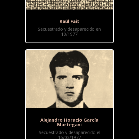
Raúl Fait
Secuestrado y desaparecido en
10/1977
Alejandro Horacio García
Martegani
Secuestrado y desaparecido el
16/03/1977