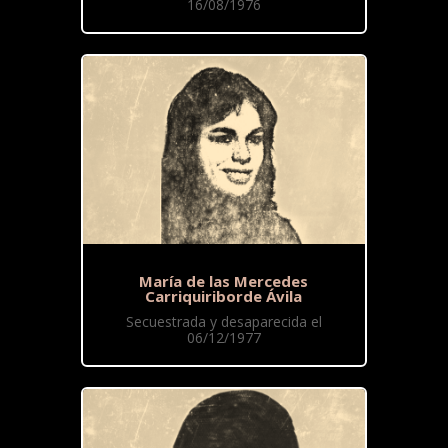
16/08/1976
María de las Mercedes
Carriquiriborde Ávila
Secuestrada y desaparecida el
06/12/1977