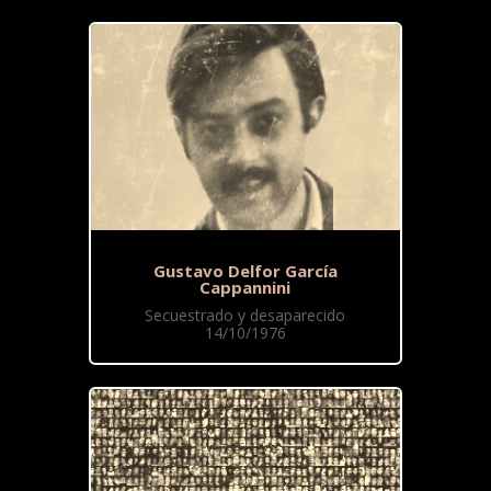
Gustavo Delfor García
Cappannini
Secuestrado y desaparecido
14/10/1976