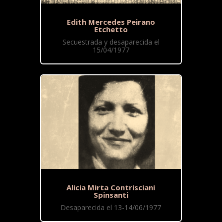
Edith Mercedes Peirano
Etchetto
Secuestrada y desaparecida el
15/04/1977
Alicia Mirta Contrisciani
Spinsanti
Desaparecida el 13-14/06/1977