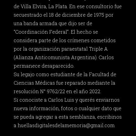
de Villa Elvira, La Plata. En ese consultorio fue
secuestrado el 18 de diciembre de 1975 por
una banda armada que dijo ser de
“Coordinación Federal”. El hecho se
considera parte de los crímenes cometidos
por la organización paraestatal Triple A
(Alianza Anticomunista Argentina). Carlos
permanece desaparecido.
Su legajo como estudiante de la Facultad de
Ciencias Médicas fue reparado mediante la
resolución N° 9762/22 en el año 2022.
Si conociste a Carlos Luis y querés enviarnos
nueva información, fotos o cualquier dato que
se pueda agregar a esta semblanza, escribinos
a
huellasdigitalesdelamemoria@gmail.com