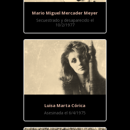
Mario Miguel Mercader Meyer
Secuestrado y desaparecido el
10/2/1977
Luisa Marta Córica
Asesinada el 6/4/1975