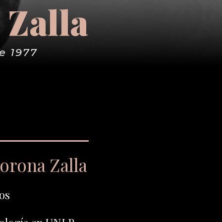
 Zalla
e 1977
orona Zalla
os