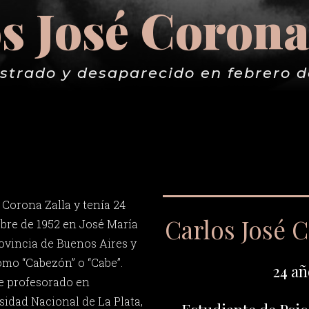
s José Corona
strado y desaparecido en febrero d
 Corona Zalla y tenía 24
Carlos José C
ubre de 1952 en José María
ovincia de Buenos Aires y
mo “Cabezón” o “Cabe”.
24 añ
de profesorado en
sidad Nacional de La Plata,