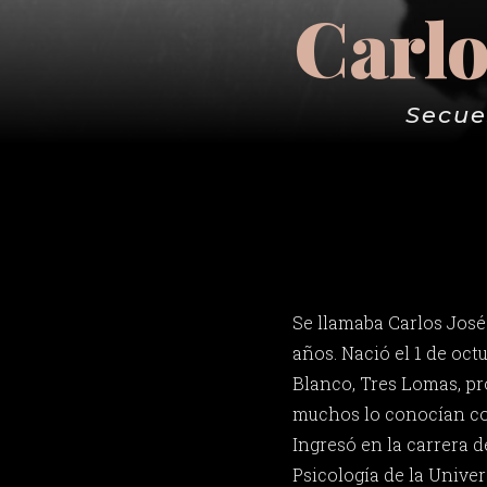
Carlo
Secue
Se llamaba Carlos José
años. Nació el 1 de oct
Blanco, Tres Lomas, pr
muchos lo conocían co
Ingresó en la carrera 
Psicología de la Univer