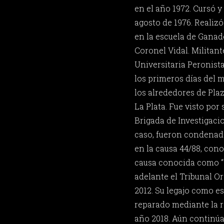
en el año 1972. Cursó y
agosto de 1976. Realiz
en la escuela de Ganad
Coronel Vidal. Militant
Universitaria Peronista
los primeros días del m
los alrededores de Pla
La Plata. Fue visto por
Brigada de Investigacio
caso, fueron condenad
en la causa 44/88, con
causa conocida como “C
adelante el Tribunal Or
2012. Su legajo como es
reparado mediante la r
año 2018. Aún continúa