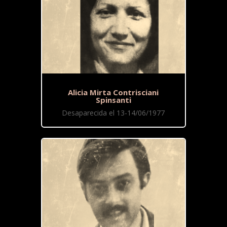
Alicia Mirta Contrisciani
Spinsanti
Desaparecida el 13-14/06/1977