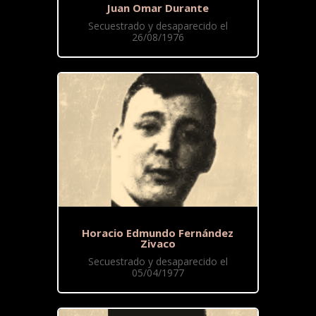
Juan Omar Durante
Secuestrado y desaparecido el
26/08/1976
Horacio Edmundo Fernández
Zivaco
Secuestrado y desaparecido el
05/04/1977