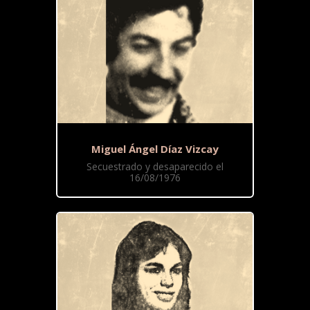
Miguel Ángel Díaz Vizcay
Secuestrado y desaparecido el
16/08/1976