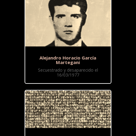
Alejandro Horacio García
Martegani
Secuestrado y desaparecido el
16/03/1977