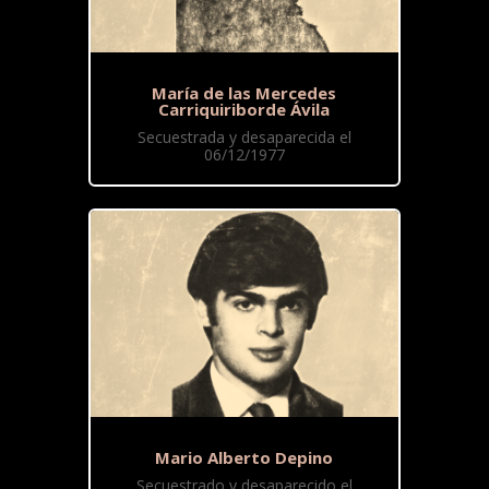
María de las Mercedes
Carriquiriborde Ávila
Secuestrada y desaparecida el
06/12/1977
Mario Alberto Depino
Secuestrado y desaparecido el