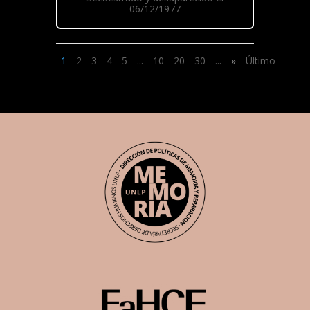
06/12/1977
1
2
3
4
5
...
10
20
30
...
»
Último