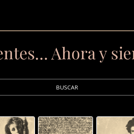
entes… Ahora y si