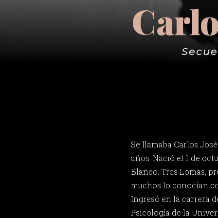
Carlo
Secue
Se llamaba Carlos José
años. Nació el 1 de oct
Blanco, Tres Lomas, pr
muchos lo conocían co
Ingresó en la carrera 
Psicología de la Univer