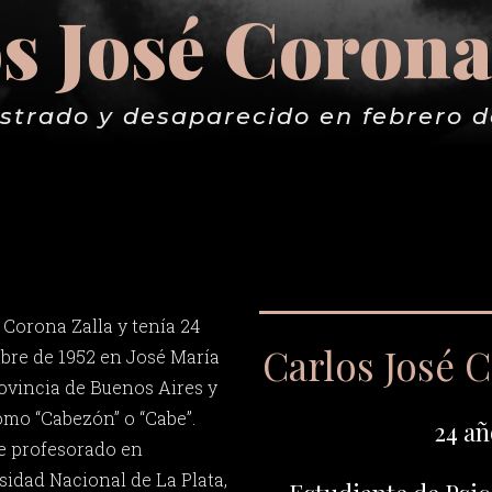
s José Corona
strado y desaparecido en febrero d
 Corona Zalla y tenía 24
Carlos José C
ubre de 1952 en José María
ovincia de Buenos Aires y
mo “Cabezón” o “Cabe”.
24 añ
de profesorado en
sidad Nacional de La Plata,