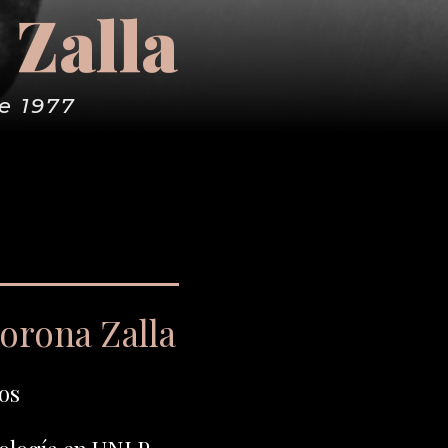
 Zalla
e 1977
orona Zalla
os