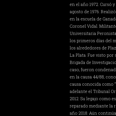
en el año 1972. Cursó y
agosto de 1976. Realiz
en la escuela de Ganad
Coronel Vidal. Militant
Universitaria Peronista
los primeros días del m
los alrededores de Pla
La Plata. Fue visto por
Brigada de Investigacio
caso, fueron condenad
en la causa 44/88, con
causa conocida como “C
adelante el Tribunal Or
2012. Su legajo como es
reparado mediante la r
año 2018. Aún continúa