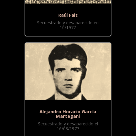
Raúl Fait
Secuestrado y desaparecido en
10/1977
Alejandro Horacio García
Martegani
Secuestrado y desaparecido el
16/03/1977