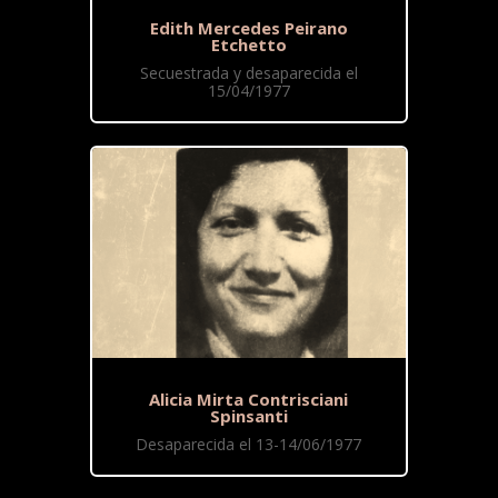
Edith Mercedes Peirano
Etchetto
Secuestrada y desaparecida el
15/04/1977
Alicia Mirta Contrisciani
Spinsanti
Desaparecida el 13-14/06/1977