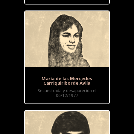
María de las Mercedes
Carriquiriborde Ávila
Secuestrada y desaparecida el
06/12/1977