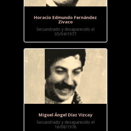
Horacio Edmundo Fernández
Zivaco
Secuestrado y desaparecido el
05/04/1977
Miguel Ángel Díaz Vizcay
Secuestrado y desaparecido el
16/08/1976