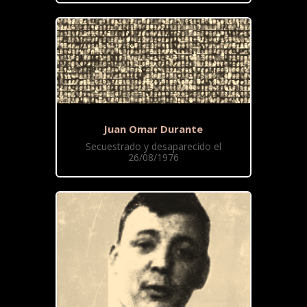
Juan Omar Durante
Secuestrado y desaparecido el
26/08/1976