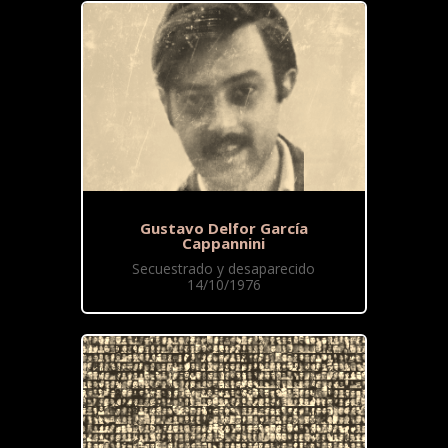
Gustavo Delfor García
Cappannini
Secuestrado y desaparecido
14/10/1976