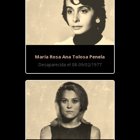
María Rosa Ana Tolosa Penela
Desaparecida el 08-09/02/1977