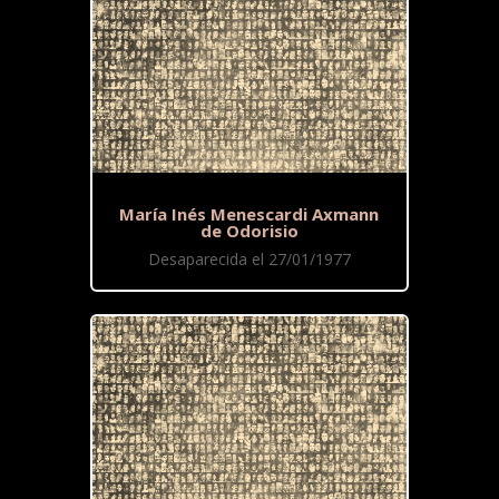
María Inés Menescardi Axmann
de Odorisio
Desaparecida el 27/01/1977