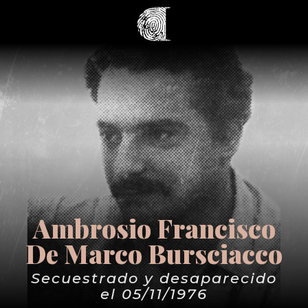
Ambrosio Francisco
De Marco Bursciacco
Secuestrado y desaparecido
el 05/11/1976