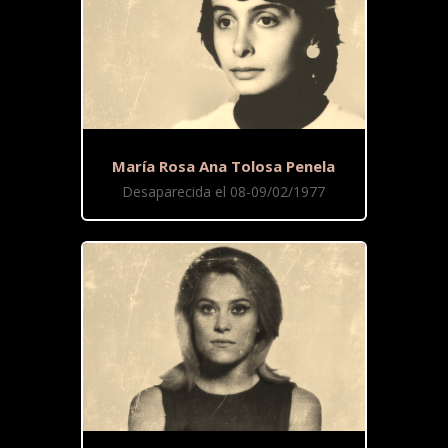
María Rosa Ana Tolosa Penela
Desaparecida el 08-09/02/1977