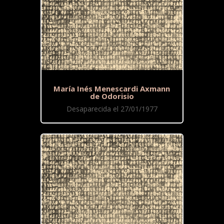
María Inés Menescardi Axmann
de Odorisio
Desaparecida el 27/01/1977