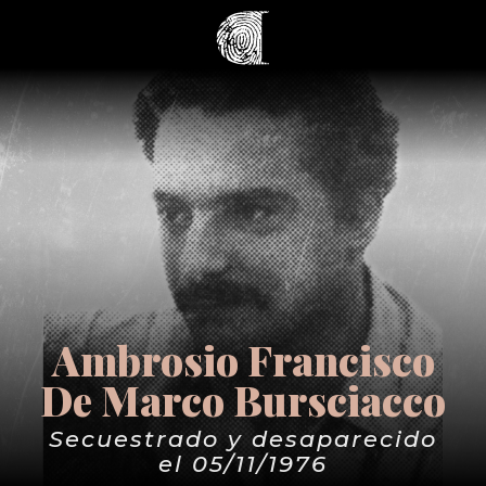
Ambrosio Francisco
De Marco Bursciacco
Secuestrado y desaparecido
el 05/11/1976