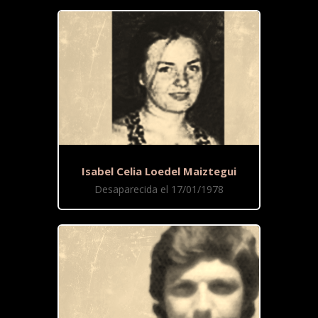
Isabel Celia Loedel Maiztegui
Desaparecida el 17/01/1978