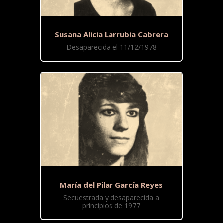
Susana Alicia Larrubia Cabrera
Desaparecida el 11/12/1978
María del Pilar García Reyes
Secuestrada y desaparecida a
principios de 1977