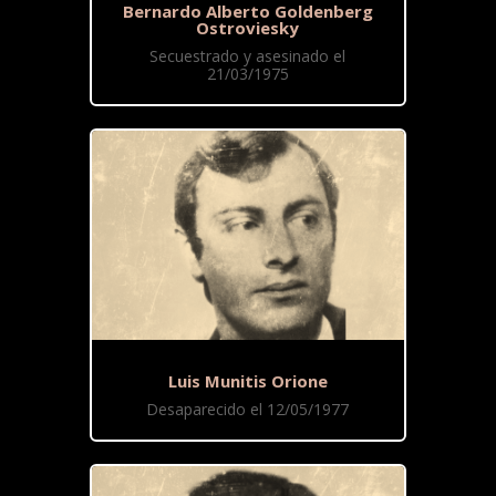
Bernardo Alberto Goldenberg
Ostroviesky
Secuestrado y asesinado el
21/03/1975
Luis Munitis Orione
Desaparecido el 12/05/1977