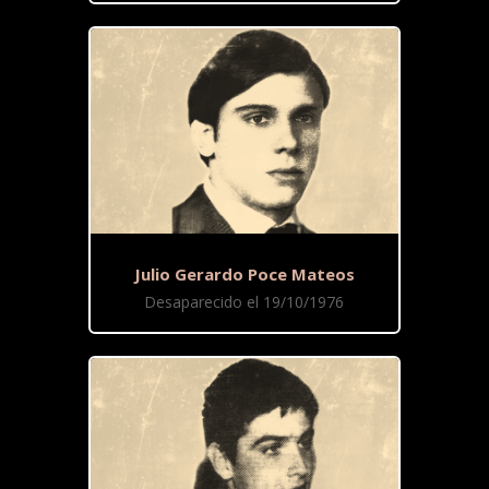
Julio Gerardo Poce Mateos
Desaparecido el 19/10/1976