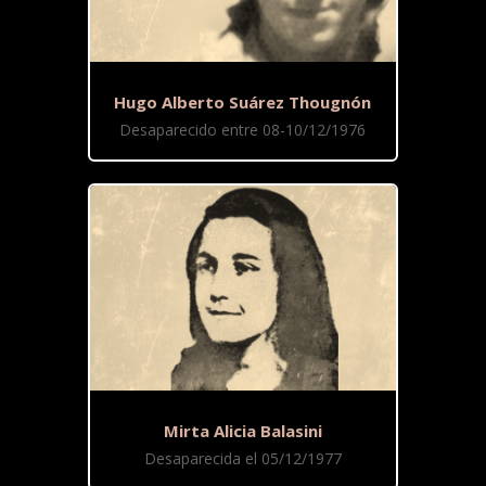
Hugo Alberto Suárez Thougnón
Desaparecido entre 08-10/12/1976
Mirta Alicia Balasini
Desaparecida el 05/12/1977