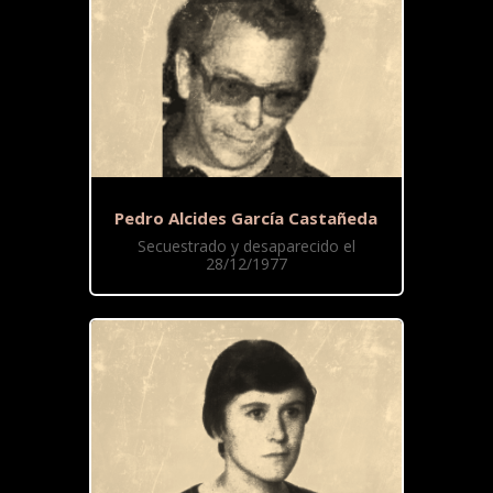
Pedro Alcides García Castañeda
Secuestrado y desaparecido el
28/12/1977