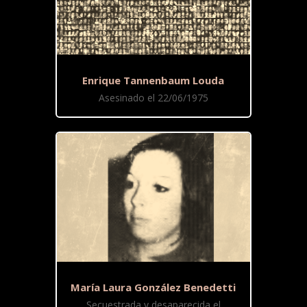
Enrique Tannenbaum Louda
Asesinado el 22/06/1975
María Laura González Benedetti
Secuestrada y desaparecida el