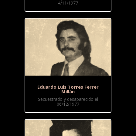
4/11/1977
Eduardo Luis Torres Ferrer
Millán
Secuestrado y desaparecido el
06/12/1977