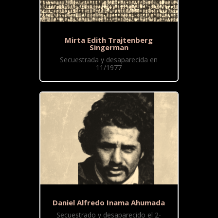
Mirta Edith Trajtenberg
Singerman
Secuestrada y desaparecida en
11/1977
Daniel Alfredo Inama Ahumada
Secuestrado y desaparecido el 2-