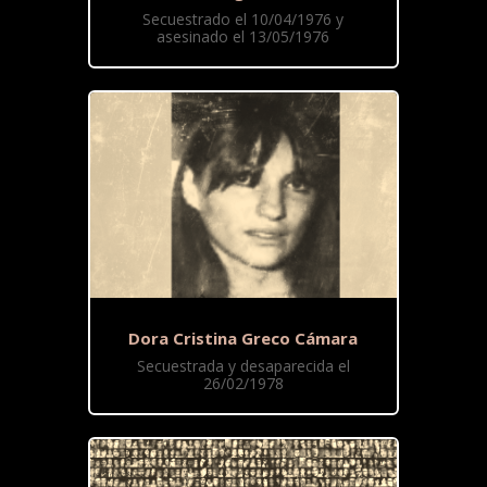
Secuestrado el 10/04/1976 y
asesinado el 13/05/1976
Dora Cristina Greco Cámara
Secuestrada y desaparecida el
26/02/1978