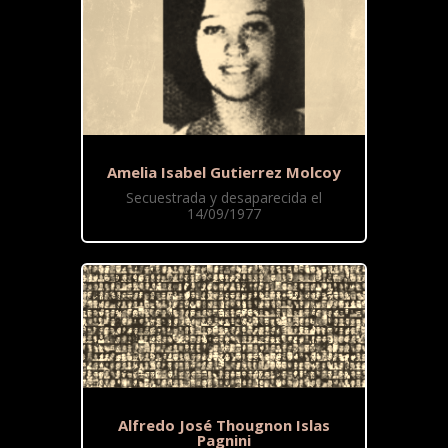
Amelia Isabel Gutierrez Molcoy
Secuestrada y desaparecida el
14/09/1977
Alfredo José Thougnon Islas
Pagnini