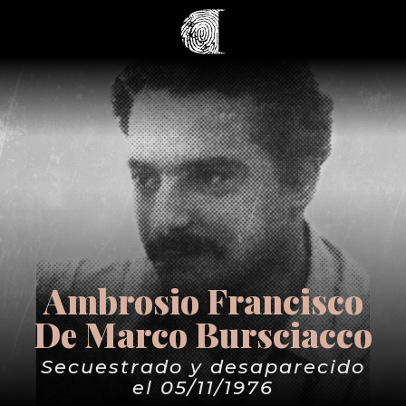
Ambrosio Francisco
De Marco Bursciacco
Secuestrado y desaparecido
el 05/11/1976