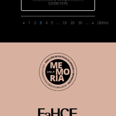
03/08/1976
«
1
2
3
4
5
...
10
20
30
...
»
Último