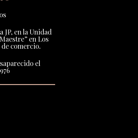
os
la JP, en la Unidad
 Maestre” en Los
 de comercio.
saparecido el
1976