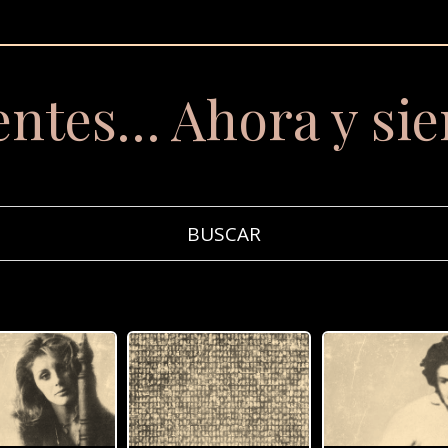
entes… Ahora y si