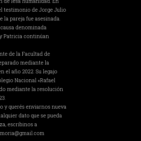
 de lesa humanidad. En
del testimonio de Jorge Julio
 la pareja fue asesinada.
a causa denominada
y Patricia continúan
nte de la Facultad de
reparado mediante la
n el año 2022. Su legajo
legio Nacional «Rafael
do mediante la resolución
23.
o y querés enviarnos nueva
ualquier dato que se pueda
za, escribinos a
memoria@gmail.com