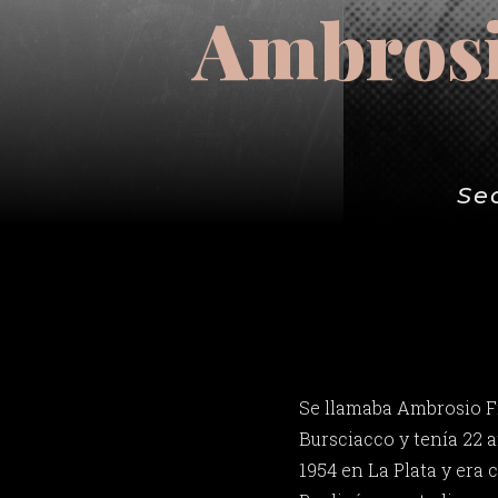
Ambrosi
Se
Se llamaba Ambrosio F
Bursciacco y tenía 22 a
1954 en La Plata y era