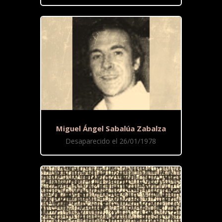
Miguel Ángel Sabalúa Zabalza
Desaparecido el 26/01/1978