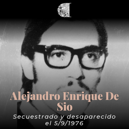
Alejandro Enrique De
Sio
Secuestrado y desaparecido
el 5/9/1976