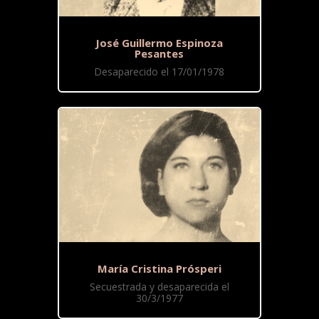
José Guillermo Espinoza
Pesantes
Desaparecido el 17/01/1978
María Cristina Prósperi
Secuestrada y desaparecida el
30/3/1977