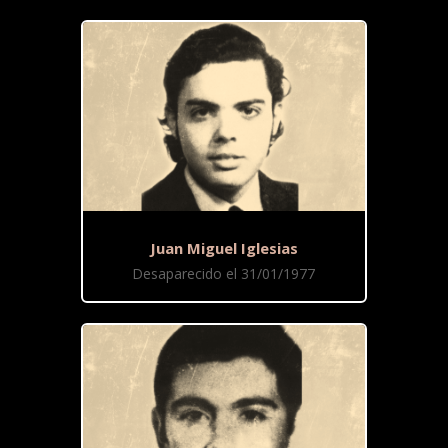
Juan Miguel Iglesias
Desaparecido el 31/01/1977