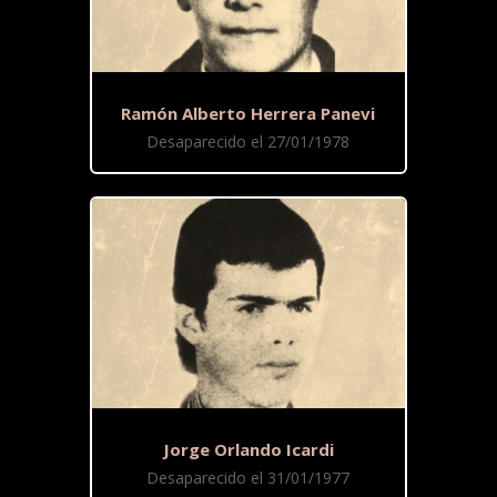
Ramón Alberto Herrera Panevi
Desaparecido el 27/01/1978
Jorge Orlando Icardi
Desaparecido el 31/01/1977