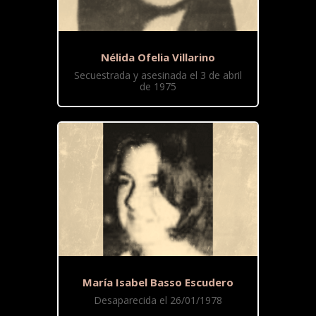
Nélida Ofelia Villarino
Secuestrada y asesinada el 3 de abril
de 1975
María Isabel Basso Escudero
Desaparecida el 26/01/1978