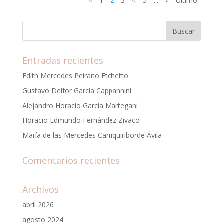
«
1
2
3
4
5
...
»
Último
Entradas recientes
Edith Mercedes Peirano Etchetto
Gustavo Delfor García Cappannini
Alejandro Horacio García Martegani
Horacio Edmundo Fernández Zivaco
María de las Mercedes Carriquiriborde Ávila
Comentarios recientes
Archivos
abril 2026
agosto 2024