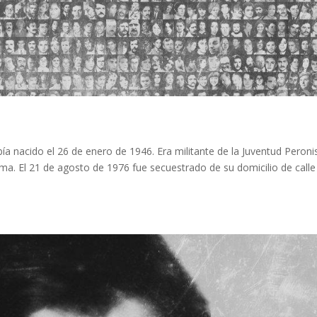
ía nacido el 26 de enero de 1946. Era militante de la Juventud Peroni
oma. El 21 de agosto de 1976 fue secuestrado de su domicilio de calle