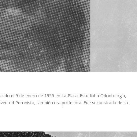
nacido el 9 de enero de 1955 en La Plata. Estudiaba Odontología,
a Juventud Peronista, también era profesora. Fue secuestrada de su