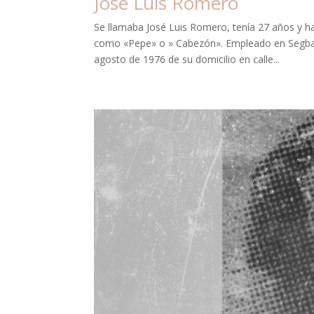
José Luis Romero
Se llamaba José Luis Romero, tenía 27 años y h
como «Pepe» o » Cabezón». Empleado en Segba, L
agosto de 1976 de su domicilio en calle...