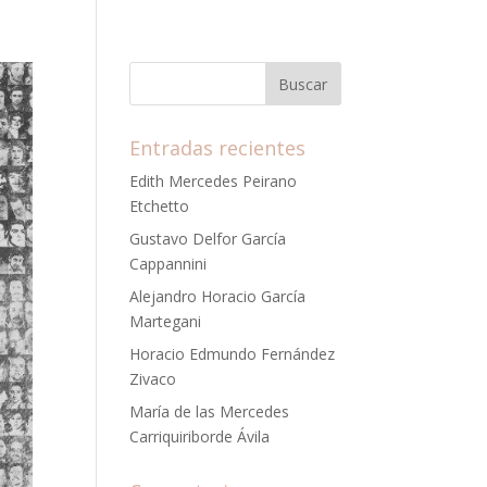
Entradas recientes
Edith Mercedes Peirano
Etchetto
Gustavo Delfor García
Cappannini
Alejandro Horacio García
Martegani
Horacio Edmundo Fernández
Zivaco
María de las Mercedes
Carriquiriborde Ávila