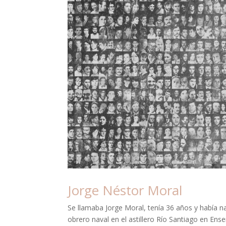
Jorge Néstor Moral
Se llamaba Jorge Moral, tenía 36 años y había n
obrero naval en el astillero Río Santiago en Ense