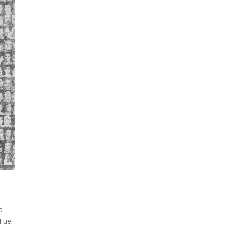
a
 Fue