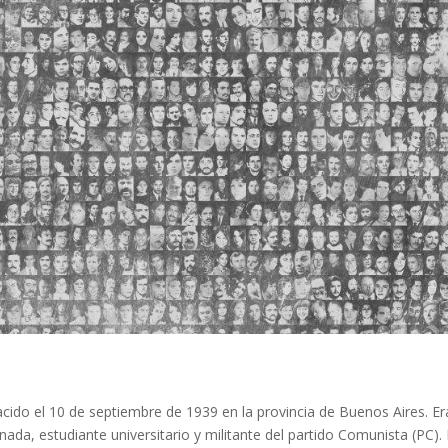
acido el 10 de septiembre de 1939 en la provincia de Buenos Aires. Er
nada, estudiante universitario y militante del partido Comunista (PC).