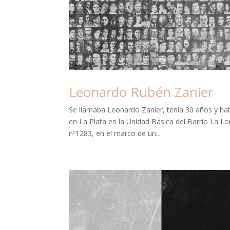
Leonardo Rubén Zanier
Se llamaba Leonardo Zanier, tenía 30 años y hab
en La Plata en la Unidad Básica del Barrio La L
nº1283, en el marco de un...