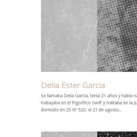
Delia Ester García
Se llamaba Delia García, tenía 21 años y había 
trabajaba en el frigorífico Swift y militaba en l
domicilio en 25 Nº 520, el 21 de agosto...