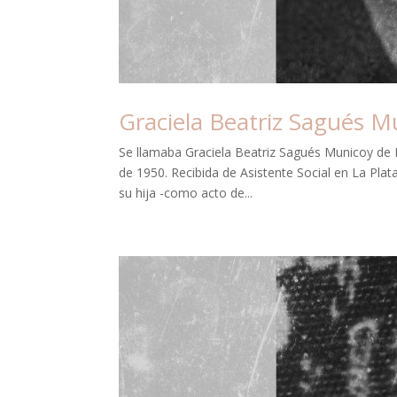
Graciela Beatriz Sagués M
Se llamaba Graciela Beatriz Sagués Municoy de 
de 1950. Recibida de Asistente Social en La Plat
su hija -como acto de...