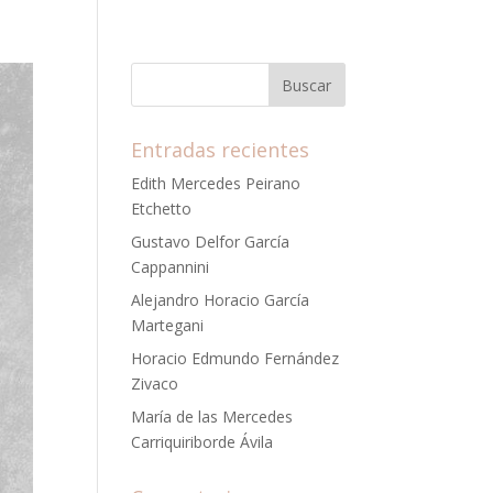
Entradas recientes
Edith Mercedes Peirano
Etchetto
Gustavo Delfor García
Cappannini
Alejandro Horacio García
Martegani
Horacio Edmundo Fernández
Zivaco
María de las Mercedes
Carriquiriborde Ávila