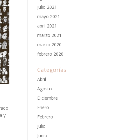
julio 2021
mayo 2021
abril 2021
marzo 2021
marzo 2020
febrero 2020
Categorías
Abril
Agosto
Diciembre
Enero
trado
a y
Febrero
Julio
Junio