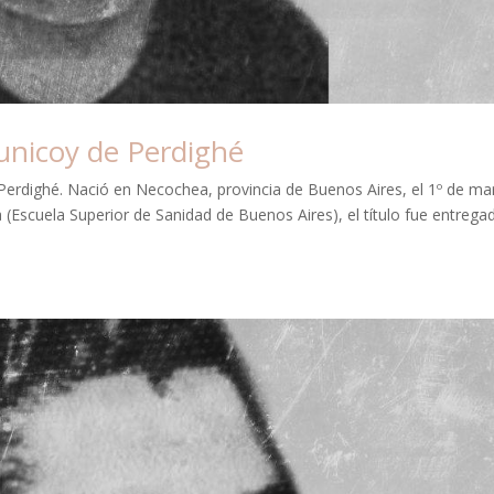
unicoy de Perdighé
Perdighé. Nació en Necochea, provincia de Buenos Aires, el 1º de ma
a (Escuela Superior de Sanidad de Buenos Aires), el título fue entrega