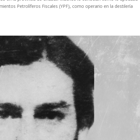
ientos Petrolíferos Fiscales (YPF), como operario en la destilería