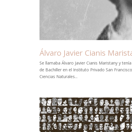
Álvaro Javier Cianis Maris
Se llamaba Álvaro Javier Cianis Maristany y tení
de Bachiller en el Instituto Privado San Francisc
Ciencias Naturales...