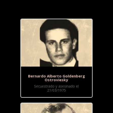
Bernardo Alberto Goldenberg
Ostroviesky
Secuestrado y asesinado el
21/03/1975