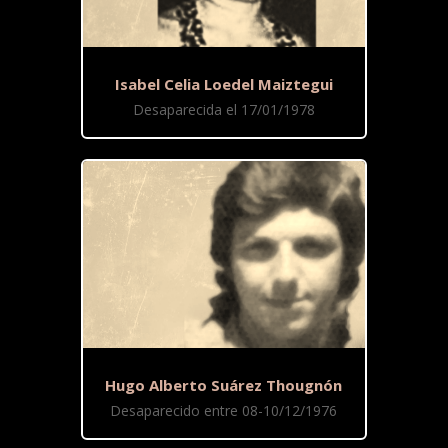
Isabel Celia Loedel Maiztegui
Desaparecida el 17/01/1978
Hugo Alberto Suárez Thougnón
Desaparecido entre 08-10/12/1976