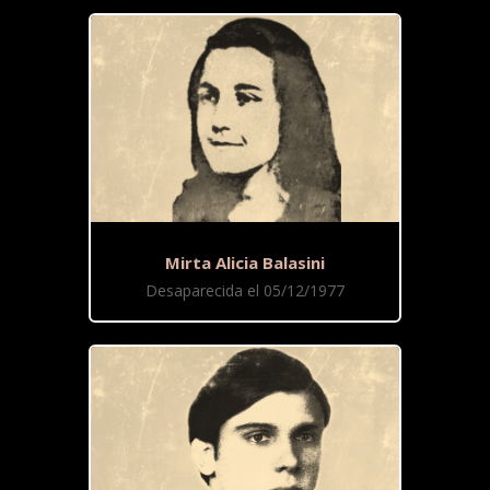
Mirta Alicia Balasini
Desaparecida el 05/12/1977