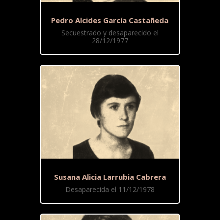
Pedro Alcides García Castañeda
Secuestrado y desaparecido el
28/12/1977
Susana Alicia Larrubia Cabrera
Desaparecida el 11/12/1978