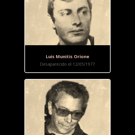
Luis Munitis Orione
Desaparecido el 12/05/1977