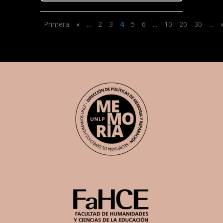
Primera
«
...
2
3
4
5
6
...
10
20
30
...