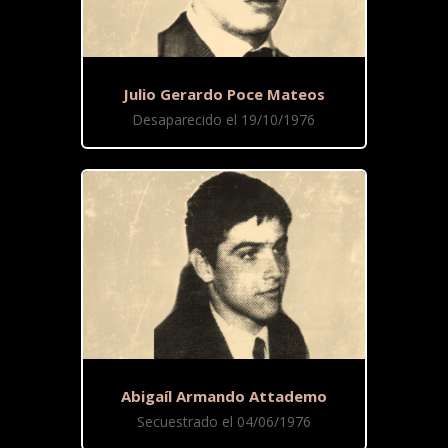
Julio Gerardo Poce Mateos
Desaparecido el 19/10/1976
Abigaíl Armando Attademo
Secuestrado el 04/06/1976