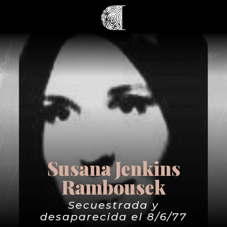
Susana Jenkins
Rambousek
Secuestrada y
desaparecida el 8/6/77