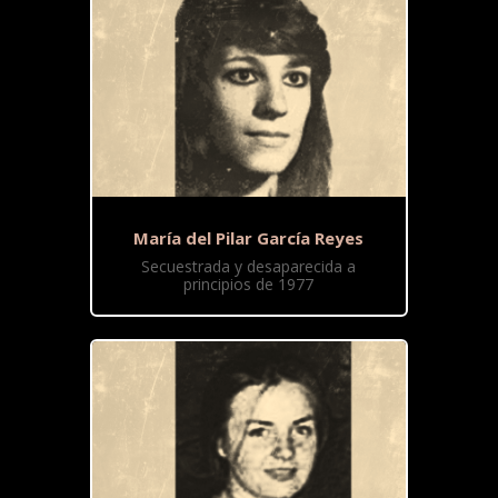
María del Pilar García Reyes
Secuestrada y desaparecida a
principios de 1977