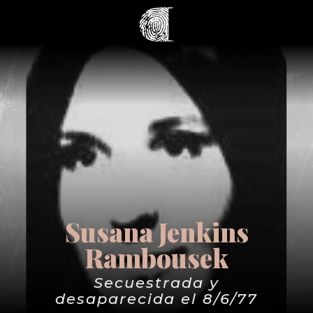
Susana Jenkins
Rambousek
Secuestrada y
desaparecida el 8/6/77