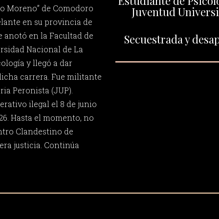
Estudiante de Psicolo
ito Moreno” de Comodoro
Juventud Universi
elante en su provincia de
Se anotó en la Facultad de
Secuestrada y desap
sidad Nacional de La
ología y llegó a dar
icha carrera. Fue militante
ria Peronista (JUP).
rativo ilegal el 8 de junio
126. Hasta el momento, no
ntro Clandestino de
ra justicia. Continúa