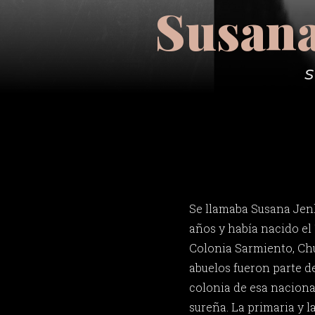
Susana
S
Se llamaba Susana Jen
años y había nacido el
Colonia Sarmiento, Chub
abuelos fueron parte d
colonia de esa naciona
sureña. La primaria y la