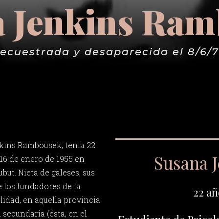
 Jenkins Ra
ecuestrada y desaparecida el 8/6/
kins Rambousek, tenía 22
Susana 
 16 de enero de 1955 en
ut. Nieta de galeses, sus
e los fundadores de la
22 añ
lidad, en aquella provincia
 secundaria (ésta, en el