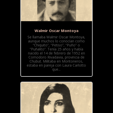
Walmir Oscar Montoya
Se llamaba Walmir Oscar Montoya,
aunque muchos lo conocían como
“Chiquito”, “Petiso”, “Puño” o
“Puñalito”. Tenía 25 años y había
nacido el 14 de febrero de 1952 en
Comodoro Rivadavia, provincia de
Chubut. Militaba en Montoneros,
estaba en pareja con Laura Carlotto
que...