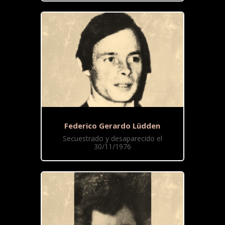
Federico Gerardo Lüdden
Secuestrado y desaparecido el
30/11/1976