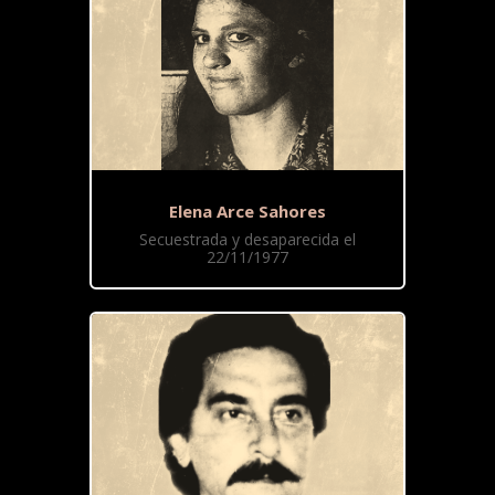
Elena Arce Sahores
Secuestrada y desaparecida el
22/11/1977