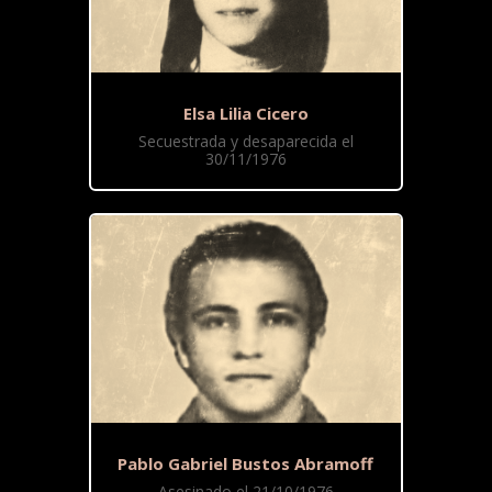
Elsa Lilia Cicero
Secuestrada y desaparecida el
30/11/1976
Pablo Gabriel Bustos Abramoff
Asesinado el 21/10/1976