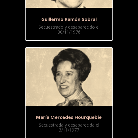
Guillermo Ramón Sobral
Secuestrado y desaparecido el
30/11/1976
María Mercedes Hourquebie
Secuestrada y desaparecida el
3/11/1977