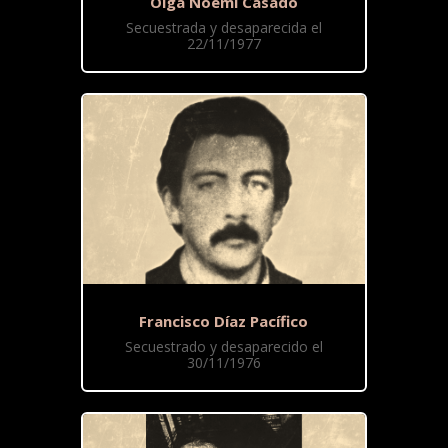
Olga Noemí Casado
Secuestrada y desaparecida el
22/11/1977
Francisco Díaz Pacífico
Secuestrado y desaparecido el
30/11/1976