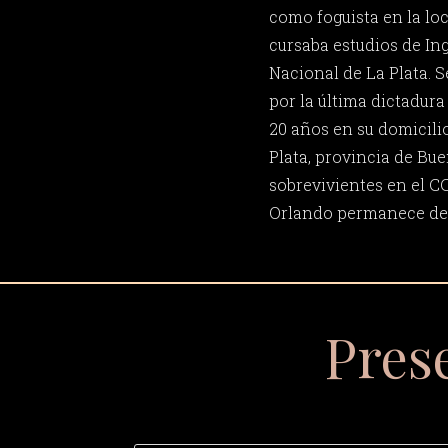
como foguista en la lo
cursaba estudios de In
Nacional de La Plata. 
por la última dictadura
20 años en su domicilio
Plata, provincia de Bue
sobrevivientes en el C
Orlando permanece de
Pres