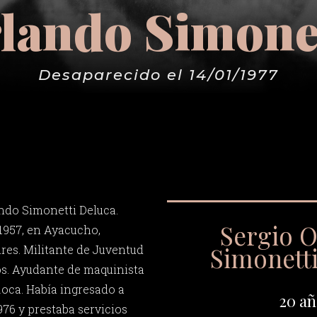
lando Simone
Desaparecido el 14/01/1977
ndo Simonetti Deluca.
Sergio 
 1957, en Ayacucho,
Simonett
res. Militante de Juventud
s. Ayudante de maquinista
 Roca. Había ingresado a
20 añ
976 y prestaba servicios