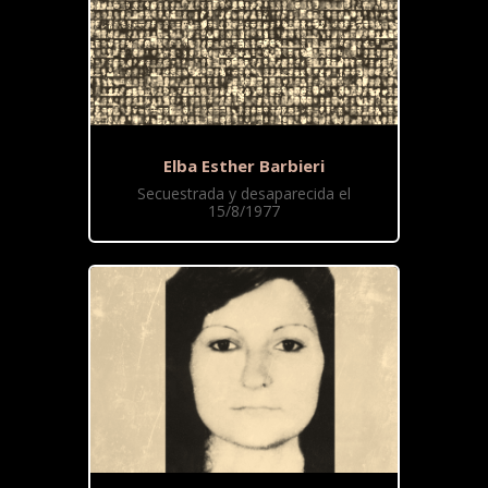
Elba Esther Barbieri
Secuestrada y desaparecida el
15/8/1977