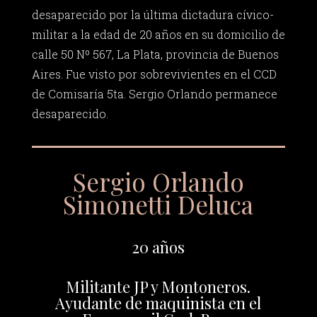
desaparecido por la última dictadura cívico-
militar a la edad de 20 años en su domicilio de
calle 50 Nº 567, La Plata, provincia de Buenos
Aires. Fue visto por sobrevivientes en el CCD
de Comisaría 5ta. Sergio Orlando permanece
desaparecido.
Sergio Orlando
Simonetti Deluca
20 años
Militante JP y Montoneros.
Ayudante de maquinista en el