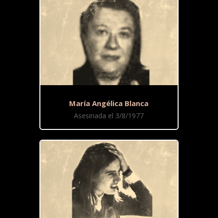
María Angélica Blanca
Asesinada el 3/8/1977