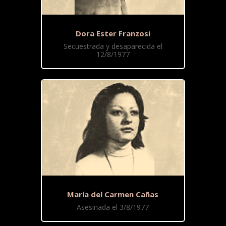
Dora Ester Franzosi
Secuestrada y desaparecida el
12/8/1977
María del Carmen Cañas
Asesinada el 3/8/1977