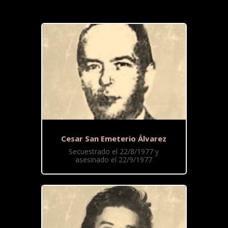
Cesar San Emeterio Álvarez
Secuestrado el 22/8/1977 y
asesinado el 22/9/1977