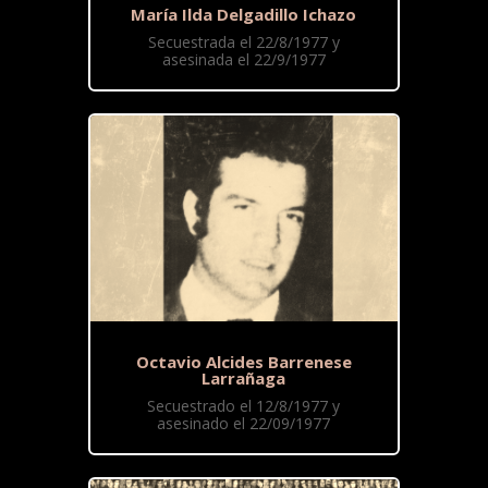
María Ilda Delgadillo Ichazo
Secuestrada el 22/8/1977 y
asesinada el 22/9/1977
Octavio Alcides Barrenese
Larrañaga
Secuestrado el 12/8/1977 y
asesinado el 22/09/1977