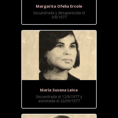
Margarita Ofelia Ercole
Secuestrada y desaparecida el
3/8/1977
María Susana Leiva
Secuestrada el 12/8/1977 y
asesinada el 22/09/1977