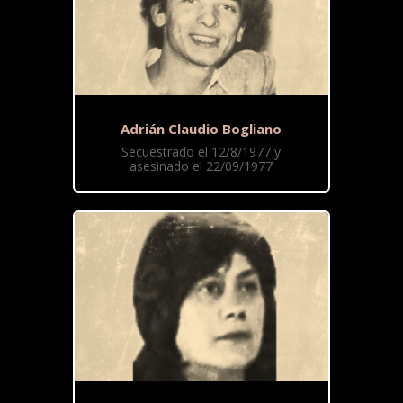
Adrián Claudio Bogliano
Secuestrado el 12/8/1977 y
asesinado el 22/09/1977