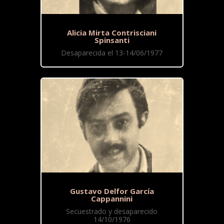
Alicia Mirta Contrisciani
Spinsanti
Desaparecida el 13-14/06/1977
Gustavo Delfor García
Cappannini
Secuestrado y desaparecido
14/10/1976