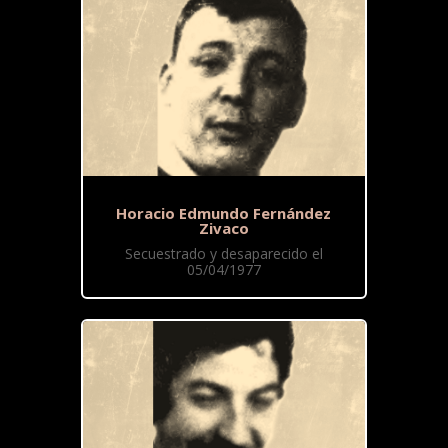
Horacio Edmundo Fernández
Zivaco
Secuestrado y desaparecido el
05/04/1977