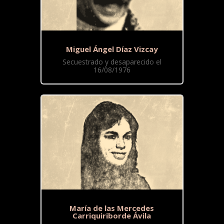
Miguel Ángel Díaz Vizcay
Secuestrado y desaparecido el
16/08/1976
María de las Mercedes
Carriquiriborde Ávila