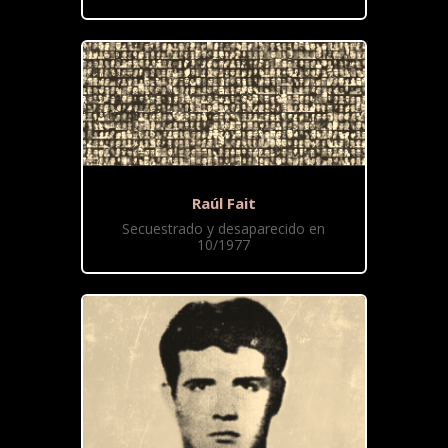
Raúl Fait
Secuestrado y desaparecido en
10/1977