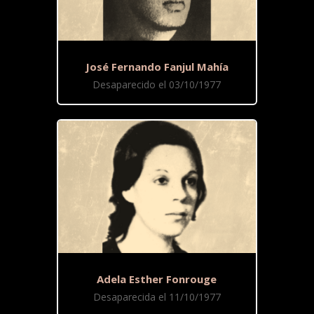
José Fernando Fanjul Mahía
Desaparecido el 03/10/1977
Adela Esther Fonrouge
Desaparecida el 11/10/1977