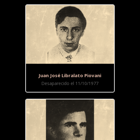
Juan José Libralato Piovani
Desaparecido el 11/10/1977