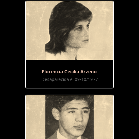
Florencia Cecilia Arzeno
Desaparecida el 09/10/1977