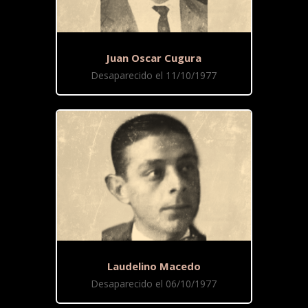
Juan Oscar Cugura
Desaparecido el 11/10/1977
Laudelino Macedo
Desaparecido el 06/10/1977