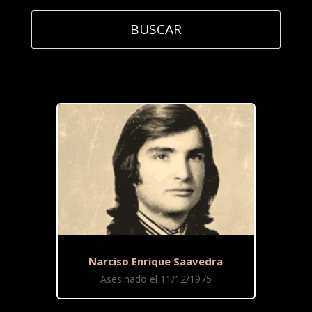
Narciso Enrique Saavedra
Asesinado el 11/12/1975