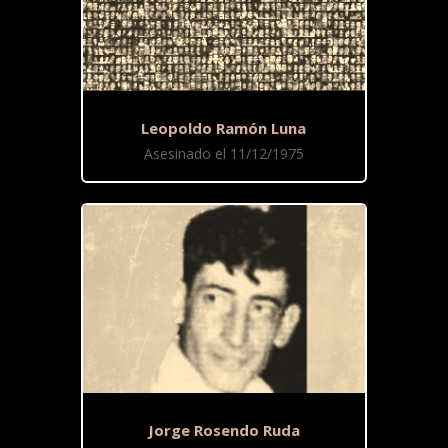
Leopoldo Ramón Luna
Asesinado el 11/12/1975
Jorge Rosendo Ruda