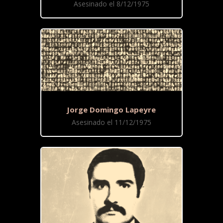
Asesinado el 8/12/1975
Jorge Domingo Lapeyre
Asesinado el 11/12/1975