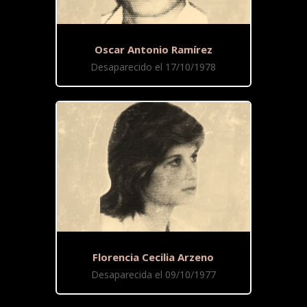
Oscar Antonio Ramírez
Desaparecido el 17/10/1978
Florencia Cecilia Arzeno
Desaparecida el 09/10/1977