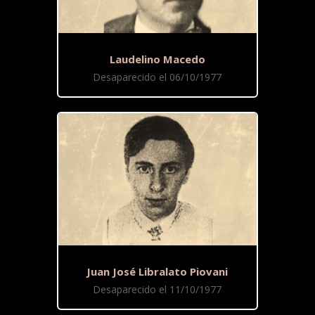
Laudelino Macedo
Desaparecido el 06/10/1977
Juan José Libralato Piovani
Desaparecido el 11/10/1977