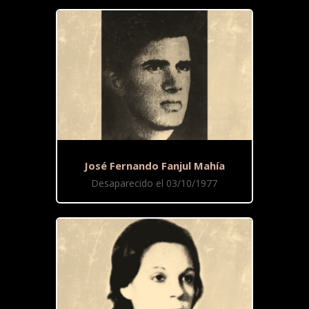
José Fernando Fanjul Mahía
Desaparecido el 03/10/1977