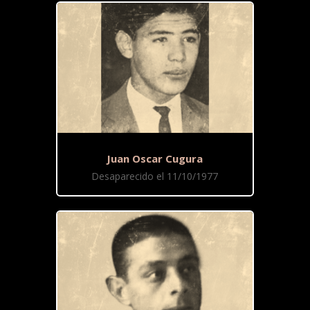
Juan Oscar Cugura
Desaparecido el 11/10/1977