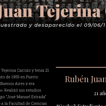
uan Tejerina
uestrado y desaparecido el 09/06/
Tejerina Carrizo y tenía 21
Rubén Juan
sto de 1955 en Puerto
 Buenos Aires y era
. Realizó sus estudios
21 añ
gio “José Manuel Estrada”
 a la Facultad de Ciencias