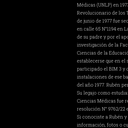
Médicas (UNLP) en 1973.
Revolucionario de los T
de junio de 1977 fue se
en calle 65 N°1194 en L
de su padre y por el ap
investigación de la Fa
Ciencias de la Educació
establecerse que en el
participado el BIM 3 y 
instalaciones de ese bat
del año 1977. Rubén p
Su legajo como estudia
Ciencias Médicas fue 
resolución N° 9762/22 e
Si conociste a Rubén y
información, fotos o c