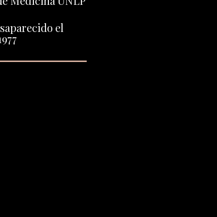
 de Medicina UNLP
saparecido el
1977