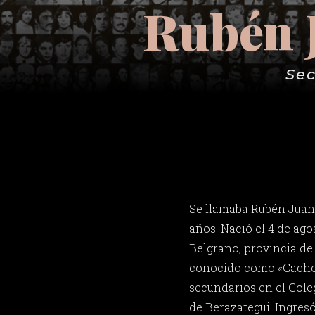
Rubén J
Sec
Se llamaba Rubén Juan 
años. Nació el 4 de ago
Belgrano, provincia de
conocido como «Cacho»
secundarios en el Cole
de Berazategui. Ingresó