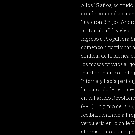
A los 15 años, se mudó 
donde conoció a quien 
Tuvieron 2 hijos, Andre
pintor, albañil, y elect
ingresó a Propulsora S
comenzó a participar a
sindical de la fábrica 
los meses previos al go
mantenimiento e integ
Interna y había partic
las autoridades empres
en el Partido Revoluci
(PRT). En junio de 1976
recibía, renunció a Pro
verdulería en la calle 
atendía junto a su espo