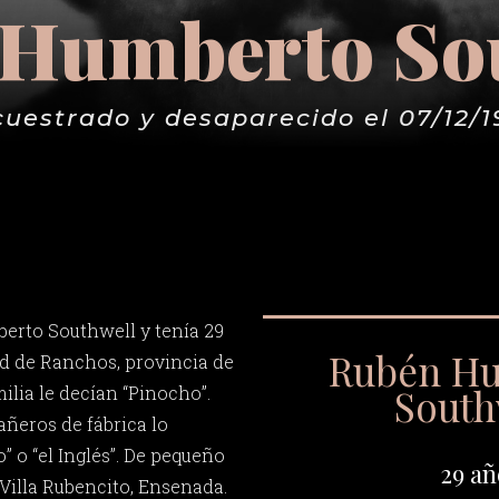
Humberto So
cuestrado y desaparecido el 07/12/1
erto Southwell y tenía 29
Rubén H
ad de Ranchos, provincia de
South
ilia le decían “Pinocho”.
ñeros de fábrica lo
 o “el Inglés”. De pequeño
29 añ
Villa Rubencito, Ensenada.