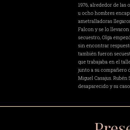
1976, alrededor de las 
u ocho hombres encap
ametralladoras llegaron
Falcon y se lo llevaron
secuestro, Olga empezó
sin encontrar respuest
también fueron secues
que trabajaba en el tal
junto a su compañero d
Miguel Casajus. Rubén
desaparecido y su caso 
Pres