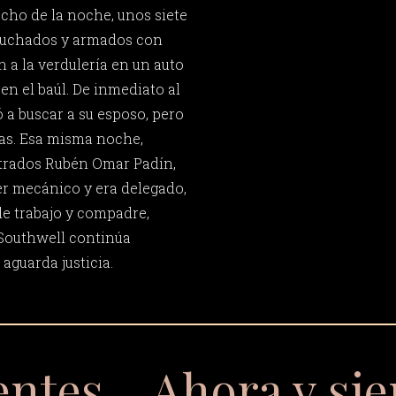
ocho de la noche, unos siete
uchados y armados con
 a la verdulería en un auto
 en el baúl. De inmediato al
 a buscar a su esposo, pero
as. Esa misma noche,
trados Rubén Omar Padín,
ler mecánico y era delegado,
e trabajo y compadre,
 Southwell continúa
aguarda justicia.
entes… Ahora y si