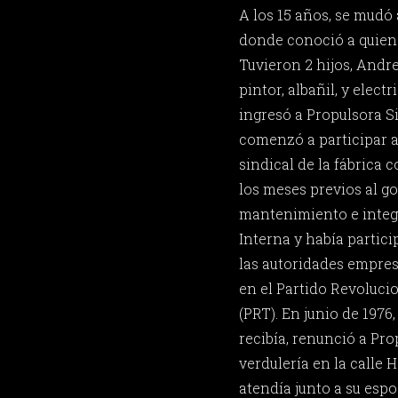
A los 15 años, se mudó 
donde conoció a quien 
Tuvieron 2 hijos, Andre
pintor, albañil, y elect
ingresó a Propulsora S
comenzó a participar a
sindical de la fábrica 
los meses previos al go
mantenimiento e integ
Interna y había partic
las autoridades empres
en el Partido Revoluci
(PRT). En junio de 1976
recibía, renunció a Pro
verdulería en la calle 
atendía junto a su espo