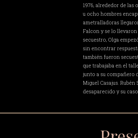
1976, alrededor de las 
u ocho hombres encap
ametralladoras llegaron
Falcon y se lo llevaron
secuestro, Olga empezó
sin encontrar respuest
también fueron secues
que trabajaba en el tal
junto a su compañero d
Miguel Casajus. Rubén
desaparecido y su caso 
Pres