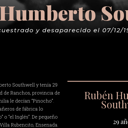
Humberto So
cuestrado y desaparecido el 07/12/1
erto Southwell y tenía 29
Rubén H
ad de Ranchos, provincia de
South
ilia le decían “Pinocho”.
ñeros de fábrica lo
 o “el Inglés”. De pequeño
29 añ
Villa Rubencito, Ensenada.