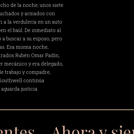
ocho de la noche, unos siete
uchados y armados con
 a la verdulería en un auto
 en el baúl. De inmediato al
 a buscar a su esposo, pero
as. Esa misma noche,
trados Rubén Omar Padín,
ler mecánico y era delegado,
e trabajo y compadre,
 Southwell continúa
aguarda justicia.
entes… Ahora y si