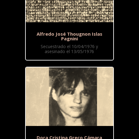
Alfredo José Thougnon Islas
Pagnini
Secuestrado el 10/04/1976 y
asesinado el 13/05/1976
Dora Cristina Greco Cámara