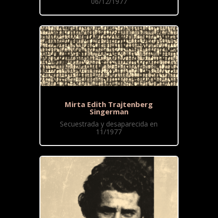
06/12/1977
Mirta Edith Trajtenberg
Singerman
Secuestrada y desaparecida en
11/1977