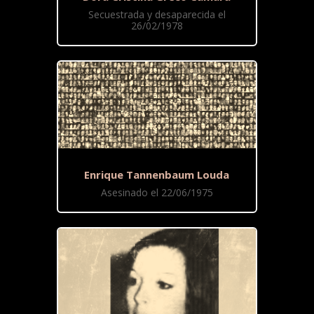
Secuestrada y desaparecida el
26/02/1978
Enrique Tannenbaum Louda
Asesinado el 22/06/1975