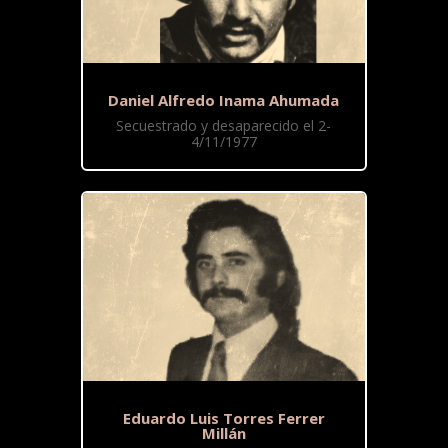
Daniel Alfredo Inama Ahumada
Secuestrado y desaparecido el 2-
4/11/1977
Eduardo Luis Torres Ferrer
Millán