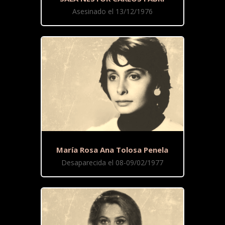
Asesinado el 13/12/1976
María Rosa Ana Tolosa Penela
Desaparecida el 08-09/02/1977