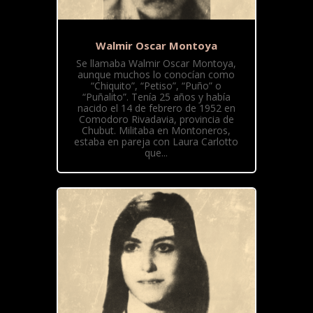
Walmir Oscar Montoya
Se llamaba Walmir Oscar Montoya,
aunque muchos lo conocían como
“Chiquito”, “Petiso”, “Puño” o
“Puñalito”. Tenía 25 años y había
nacido el 14 de febrero de 1952 en
Comodoro Rivadavia, provincia de
Chubut. Militaba en Montoneros,
estaba en pareja con Laura Carlotto
que...