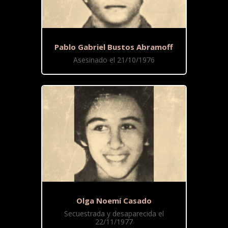
Pablo Gabriel Bustos Abramoff
Asesinado el 21/10/1976
Olga Noemí Casado
Secuestrada y desaparecida el
22/11/1977