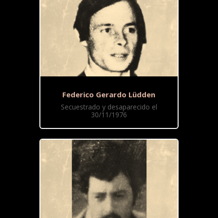
Federico Gerardo Lüdden
Secuestrado y desaparecido el
30/11/1976