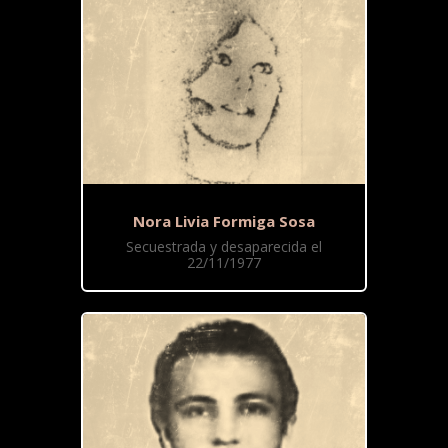
Nora Livia Formiga Sosa
Secuestrada y desaparecida el
22/11/1977