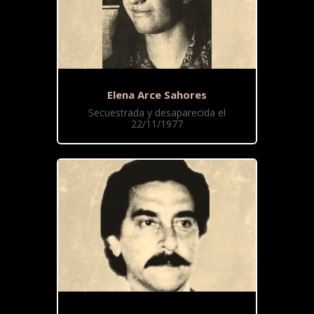
Elena Arce Sahores
Secuestrada y desaparecida el
22/11/1977