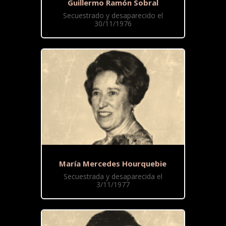
Guillermo Ramón Sobral
Secuestrado y desaparecido el
30/11/1976
María Mercedes Hourquebie
Secuestrada y desaparecida el
3/11/1977