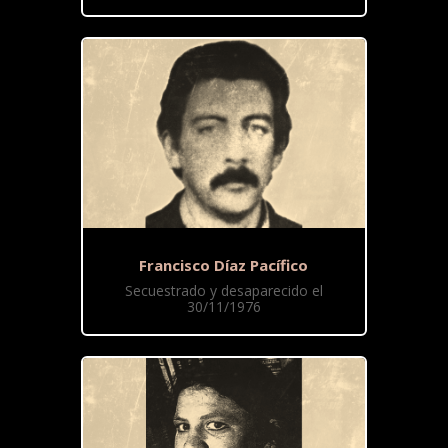
Francisco Díaz Pacífico
Secuestrado y desaparecido el
30/11/1976