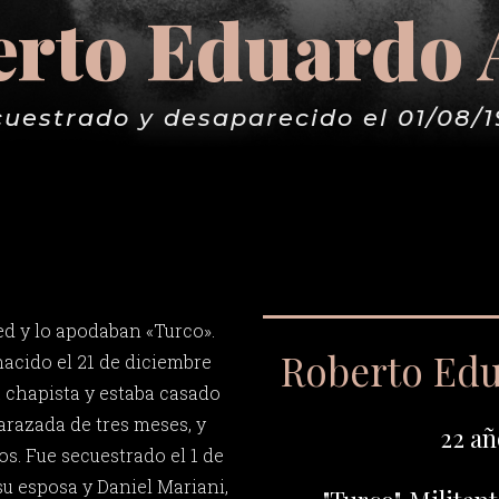
rto Eduardo
uestrado y desaparecido el 01/08/
d y lo apodaban «Turco».
Roberto Ed
nacido el 21 de diciembre
a chapista y estaba casado
razada de tres meses, y
22 añ
os. Fue secuestrado el 1 de
su esposa y Daniel Mariani,