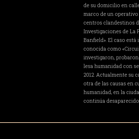
de su domicilio en calle
marco de un operativo i
centros clandestinos d
Investigaciones de La P
Banfield». El caso está 
conocida como «Circui
investigaron, probaron
lesa humanidad con se
2012. Actualmente su c
otra de las causas en cu
humanidad, en la ciuda
continúa desaparecido