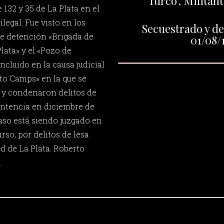
"Turco". Milita
 132 y 35 de La Plata en el
legal. Fue visto en los
Secuestrado y de
e detención «Brigada de
01/08/
lata» y el «Pozo de
incluido en la causa judicial
to Camps» en la que se
 y condenaron delitos de
ntencia en diciembre de
aso está siendo juzgado en
rso, por delitos de lesa
d de La Plata. Roberto
.