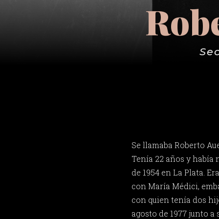
Robe
Sec
Se llamaba Roberto Aue
Tenía 22 años y había 
de 1954 en La Plata. Er
con María Médici, emba
con quien tenía dos hij
agosto de 1977 junto a 