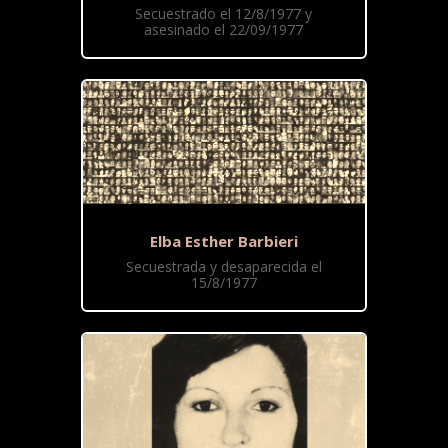
Secuestrado el 12/8/1977 y
asesinado el 22/09/1977
Elba Esther Barbieri
Secuestrada y desaparecida el
15/8/1977