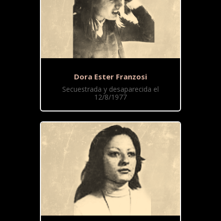
Dora Ester Franzosi
Secuestrada y desaparecida el
12/8/1977