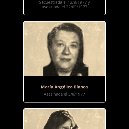
Secuestrada el 12/8/1977 y
asesinada el 22/09/1977
María Angélica Blanca
Asesinada el 3/8/1977