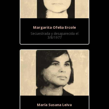
Margarita Ofelia Ercole
Secuestrada y desaparecida el
3/8/1977
María Susana Leiva