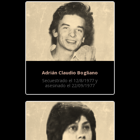
Adrián Claudio Bogliano
Secuestrado el 12/8/1977 y
asesinado el 22/09/1977