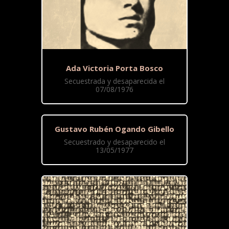
Ada Victoria Porta Bosco
Secuestrada y desaparecida el
07/08/1976
Gustavo Rubén Ogando Gibello
Secuestrado y desaparecido el
13/05/1977