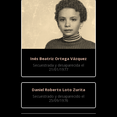
Inés Beatriz Ortega Vázquez
Secuestrada y desaparecida el
21/01/1977
Daniel Roberto Loto Zurita
Secuestrado y desaparecido el
25/09/1976