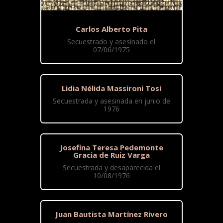
Carlos Alberto Pita
Secuestrado y asesinado el
07/06/1975
Lidia Nélida Massironi Tosi
Secuestrada y asesinada en junio de
1976
Josefina Teresa Pedemonte
Gracia de Ruiz Varga
Secuestrada y desaparecida el
10/08/1976
Juan Bautista Martínez Rivero