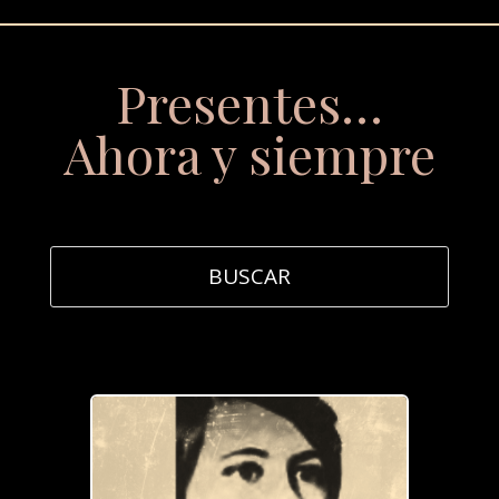
Presentes…
Ahora y siempre