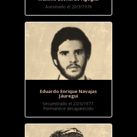
Asesinado el 20/3/1976
Eduardo Enrique Navajas
Jáuregui
Secuestrado el 23/3/1977.
Permanece desaparecido