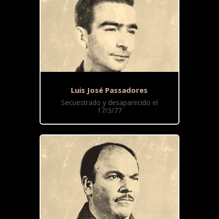
Luis José Passadores
Secuestrado y desaparecido el
17/3/77