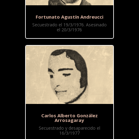
Fortunato Agustín Andreucci
Secuestrado el 19/3/1976. Asesinado
el 20/3/1976
Carlos Alberto González
Arrosagaray
Secuestrado y desaparecido el
16/3/1977