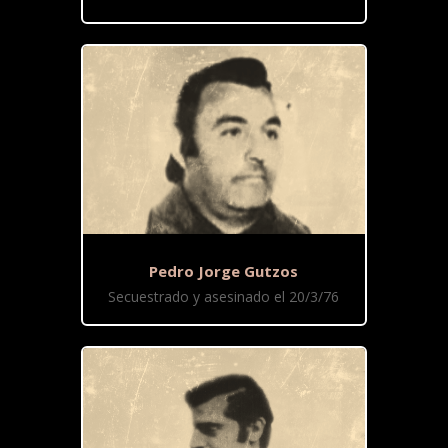
Pedro Jorge Gutzos
Secuestrado y asesinado el 20/3/76