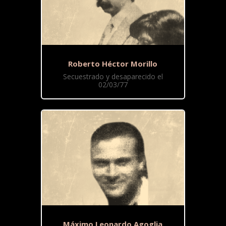
Roberto Héctor Morillo
Secuestrado y desaparecido el
02/03/77
Máximo Leonardo Agoglia