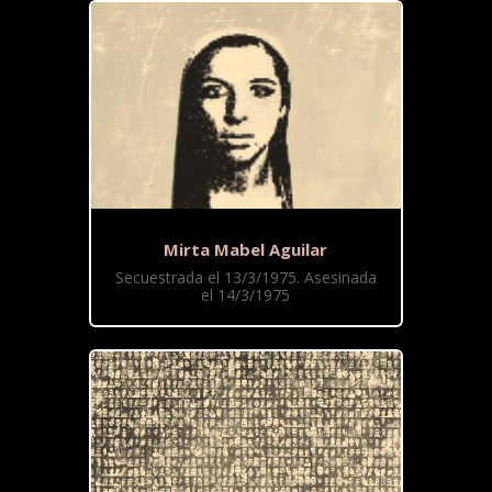
Mirta Mabel Aguilar
Secuestrada el 13/3/1975. Asesinada
el 14/3/1975