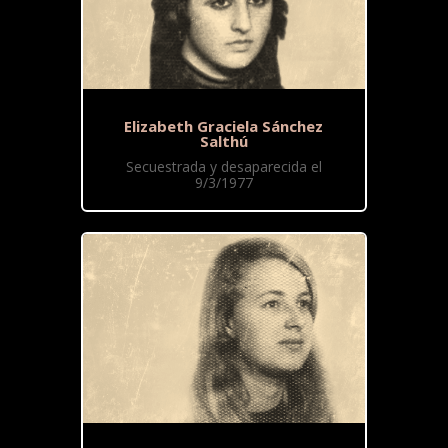
Elizabeth Graciela Sánchez
Salthú
Secuestrada y desaparecida el
9/3/1977