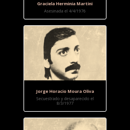
Graciela Herminia Martini
Asesinada el 4/4/1976
Jorge Horacio Moura Oliva
Secuestrado y desaparecido el
8/3/1977