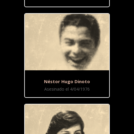
Néstor Hugo Dinoto
Asesinado el 4/04/1976