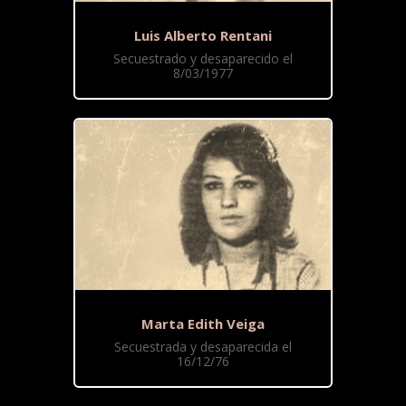
Luis Alberto Rentani
Secuestrado y desaparecido el
8/03/1977
Marta Edith Veiga
Secuestrada y desaparecida el
16/12/76