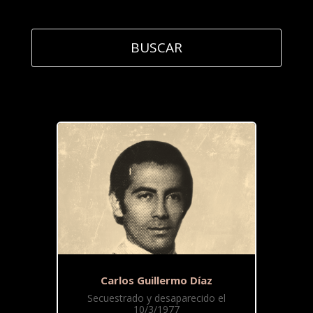
Carlos Guillermo Díaz
Secuestrado y desaparecido el
10/3/1977