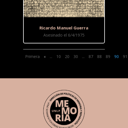
Ricardo Manuel Guerra
Asesinado el 6/4/1975
Primera
«
...
10
20
30
...
87
88
89
90
91