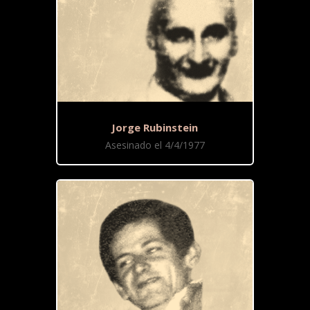
Jorge Rubinstein
Asesinado el 4/4/1977