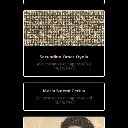
Secundino Omar Oyola
Secuestrado y desaparecido el
29/12/1977
María Noemí Cecilia
Secuestrada y desaparecida el
20/03/1977