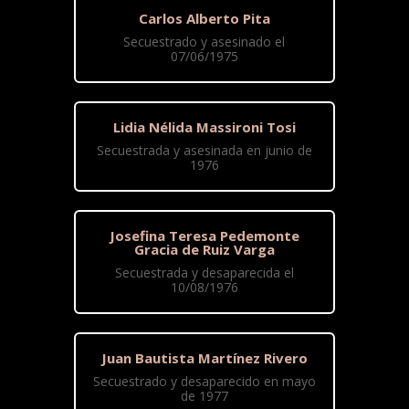
Carlos Alberto Pita
Secuestrado y asesinado el
07/06/1975
Lidia Nélida Massironi Tosi
Secuestrada y asesinada en junio de
1976
Josefina Teresa Pedemonte
Gracia de Ruiz Varga
Secuestrada y desaparecida el
10/08/1976
Juan Bautista Martínez Rivero
Secuestrado y desaparecido en mayo
de 1977