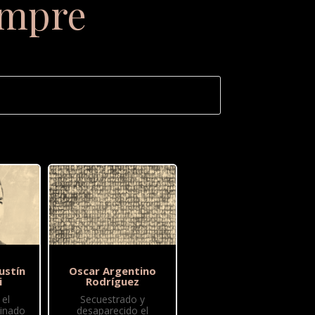
empre
ustín
Oscar Argentino
i
Rodríguez
el
Secuestrado y
sinado
desaparecido el