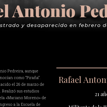
el Antonio Ped
strado y desaparecido en febrero d
nio Pedreira, aunque
Rafael Anton
nocían como “Piraña”.
nacido el 26 de marzo de
. Realizó sus estudios
21 añ
uela «Mariano Moreno» de
ingreso a la Escuela de