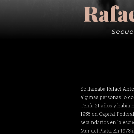
Rafa
Secue
Se llamaba Rafael Anto
algunas personas lo co
Tenía 21 años y había 
1955 en Capital Federal
secundarios en la esc
Mar del Plata. En 1973 