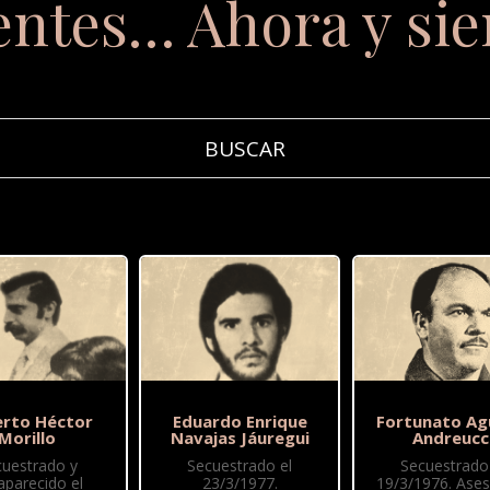
entes… Ahora y si
rto Héctor
Eduardo Enrique
Fortunato Ag
Morillo
Navajas Jáuregui
Andreucc
cuestrado y
Secuestrado el
Secuestrado 
aparecido el
23/3/1977.
19/3/1976. Ase