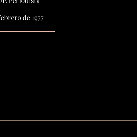
UP. Periodista
ebrero de 1977