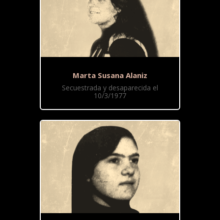
Marta Susana Alaniz
Secuestrada y desaparecida el
10/3/1977