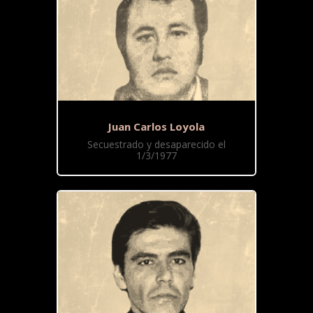
Juan Carlos Loyola
Secuestrado y desaparecido el
1/3/1977