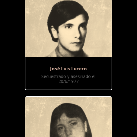
José Luis Lucero
Secuestrado y asesinado el
20/6/1977