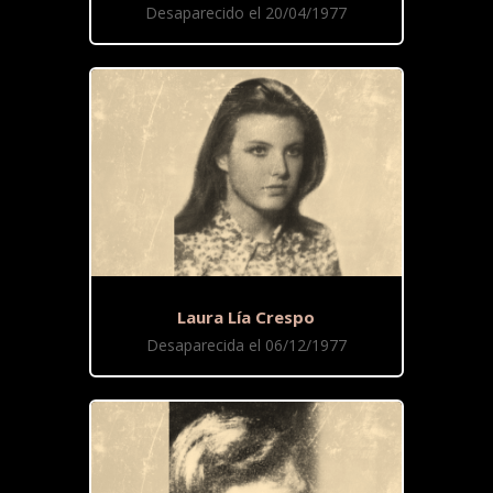
Desaparecido el 20/04/1977
Laura Lía Crespo
Desaparecida el 06/12/1977