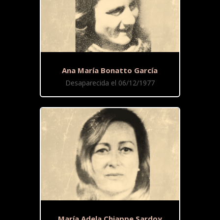
Ana María Bonatto García
Desaparecida el 06/12/1977
María Adela Chiappe Sardoy