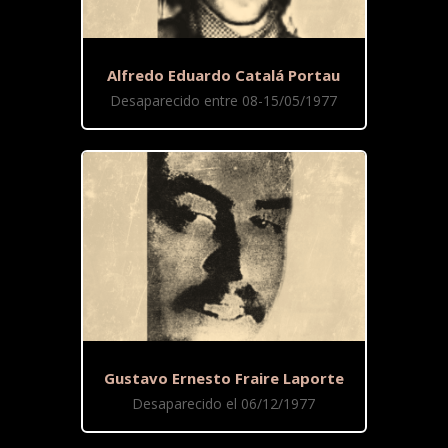
Alfredo Eduardo Catalá Portau
Desaparecido entre 08-15/05/1977
Gustavo Ernesto Fraire Laporte
Desaparecido el 06/12/1977