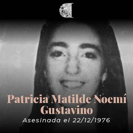
Patricia Matilde Noemí
Gustavino
Asesinada el 22/12/1976