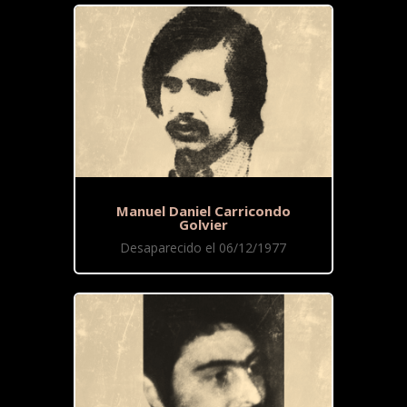
Manuel Daniel Carricondo
Golvier
Desaparecido el 06/12/1977