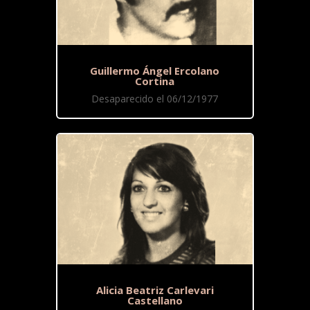
Guillermo Ángel Ercolano
Cortina
Desaparecido el 06/12/1977
Alicia Beatriz Carlevari
Castellano