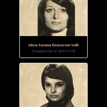
Silvia Susana Roncoroni Valli
Desaparecido el 26/02/1978