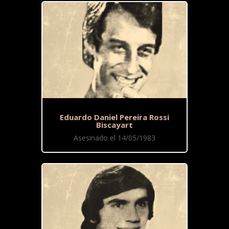
Eduardo Daniel Pereira Rossi
Biscayart
Asesinado el 14/05/1983