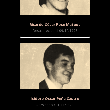
Ricardo César Poce Mateos
Desaparecido el 09/12/1978
Isidoro Oscar Peña Castro
Asesinado el 1/11/1978