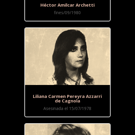
Héctor Amilcar Archetti
fines/09/1980
Liliana Carmen Pereyra Azzarri
de Cagnola
Asesinada el 15/07/1978