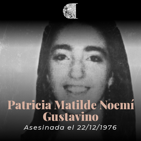
Patricia Matilde Noemí
Gustavino
Asesinada el 22/12/1976