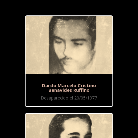
Dardo Marcelo Cristino
Benavides Ruffino
Desaparecido el 20/05/1977