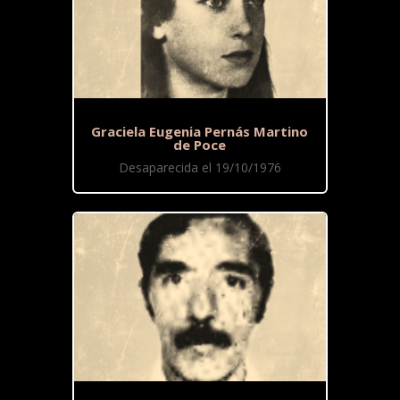
Graciela Eugenia Pernás Martino
de Poce
Desaparecida el 19/10/1976