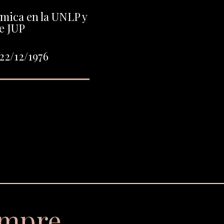
mica en la UNLP y
e JUP
22/12/1976
empre