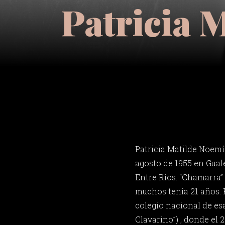
Patricia 
Patricia Matilde Noemí
agosto de 1955 en Gual
Entre Ríos. “Chamarra
muchos tenía 21 años. 
colegio nacional de esa
Clavarino”) , donde el 