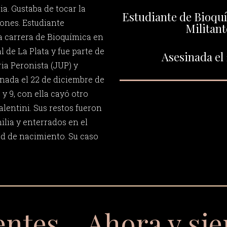
a. Gustaba de tocar la
Estudiante de Bioquí
gones. Estudiante
Militant
la carrera de Bioquímica en
 de La Plata y fue parte de
Asesinada el 
ia Peronista (JUP) y
nada el 22 de diciembre de
 y 9, con ella cayó otro
entini. Sus restos fueron
ilia y enterrados en el
d de nacimiento. Su caso
entes… Ahora y si