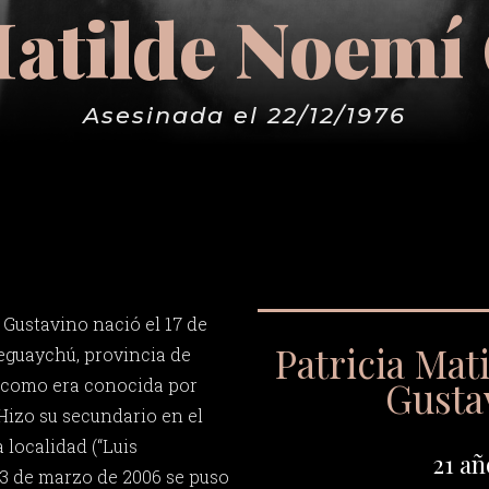
Matilde Noemí
Asesinada el 22/12/1976
 Gustavino nació el 17 de
Patricia Mat
eguaychú, provincia de
Gusta
” como era conocida por
Hizo su secundario en el
 localidad (“Luis
21 añ
23 de marzo de 2006 se puso