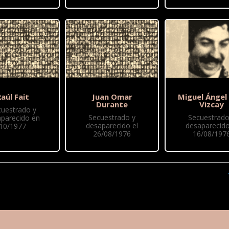
aúl Fait
Juan Omar
Miguel Ángel
Durante
Vizcay
cuestrado y
Secuestrado y
Secuestrado
parecido en
desaparecido el
desaparecido
10/1977
26/08/1976
16/08/197