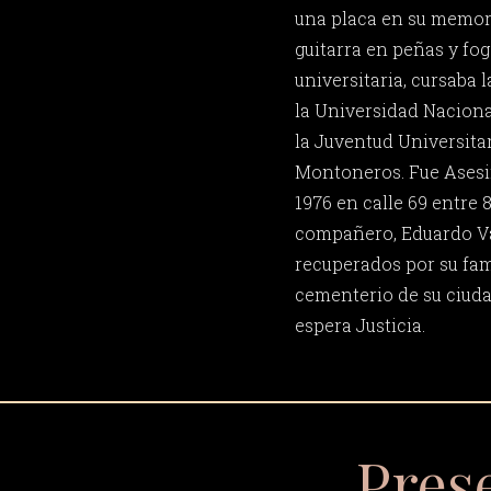
una placa en su memori
guitarra en peñas y fo
universitaria, cursaba 
la Universidad Nacional
la Juventud Universitar
Montoneros. Fue Asesi
1976 en calle 69 entre 8
compañero, Eduardo Val
recuperados por su fam
cementerio de su ciuda
espera Justicia.
Pres